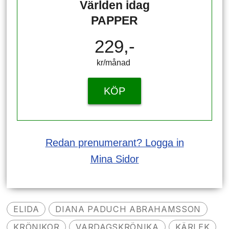
Världen idag
PAPPER
229,-
kr/månad ​​​​​​
KÖP
Redan prenumerant? Logga in
Mina Sidor
ELIDA
DIANA PADUCH ABRAHAMSSON
KRÖNIKOR
VARDAGSKRÖNIKA
KÄRLEK