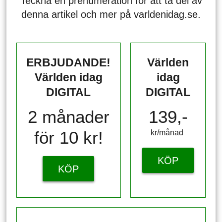
Teckna en prenumeration för att ta del av
denna artikel och mer på varldenidag.se.
ERBJUDANDE!
Världen
Världen idag
idag
DIGITAL
DIGITAL
2 månader
139,-
för 10 kr!
kr/månad ​​​​​​
KÖP
KÖP