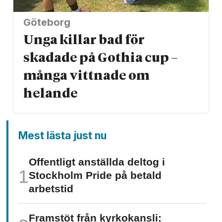
Göteborg
Unga killar bad för
skadade på Gothia cup –
många vittnade om
helande
Mest lästa just nu
Offentligt anställda deltog i
Stockholm Pride på betald
arbetstid
Framstöt från kyrkokansli: