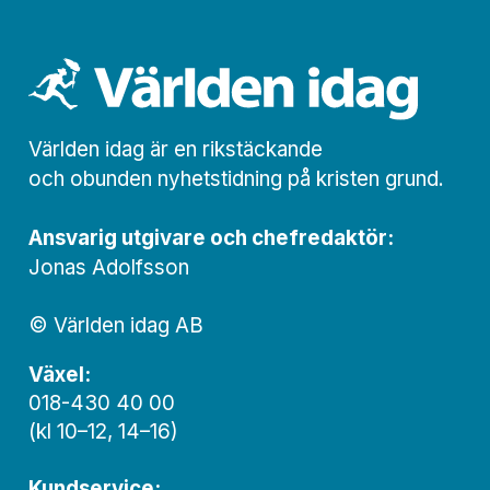
Världen idag är en rikstäckande
och obunden nyhets­­­tidning på kristen grund.
Ansvarig utgivare och chef­redaktör:
Jonas Adolfsson
© Världen idag AB
Växel:
018-430 40 00
(kl 10–12, 14–16)
Kundservice: