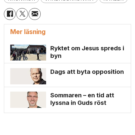
Mer läsning
Ryktet om Jesus spreds i
byn
Dags att byta opposition
Sommaren – en tid att
lyssna in Guds röst