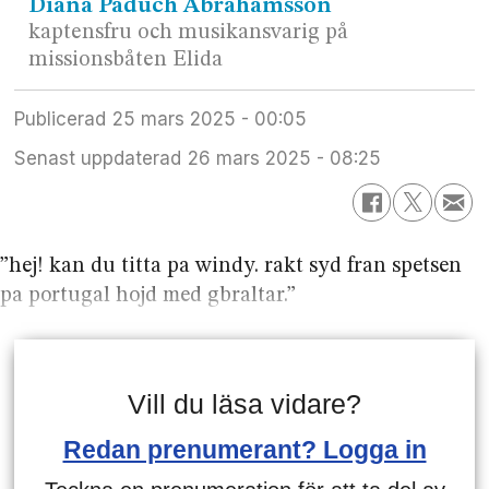
Diana
Paduch Abrahamsson
kaptensfru och musikansvarig på
missionsbåten Elida
Publicerad
25 mars 2025 - 00:05
Senast uppdaterad
26 mars 2025 - 08:25
”hej! kan du titta pa windy. rakt syd fran spetsen
pa portugal hojd med gbraltar.”
Vill du läsa vidare?
Redan prenumerant? Logga in