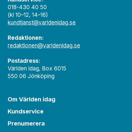
018-430 40 50
(kl 10–12, 14–16)
kundtjanst@varldenidag.se
Redaktionen:
redaktionen@varldenidag.se
Postadress:
Världen idag, Box 6015
550 06 Jönköping
Om Världen idag
Kundservice
Prenumerera