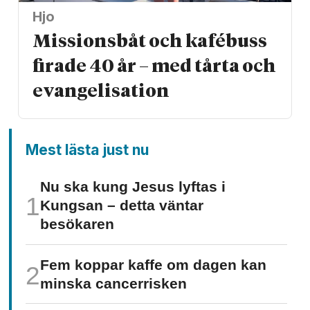
Hjo
Missionsbåt och kafébuss
firade 40 år – med tårta och
evangelisation
Mest lästa just nu
Nu ska kung Jesus lyftas i
Kungsan – detta väntar
besökaren
Fem koppar kaffe om dagen kan
minska cancer­risken