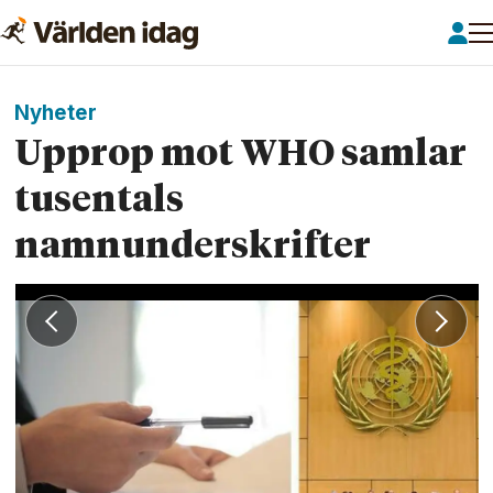
Nyheter
Upprop mot WHO samlar
tusentals
namnunderskrifter