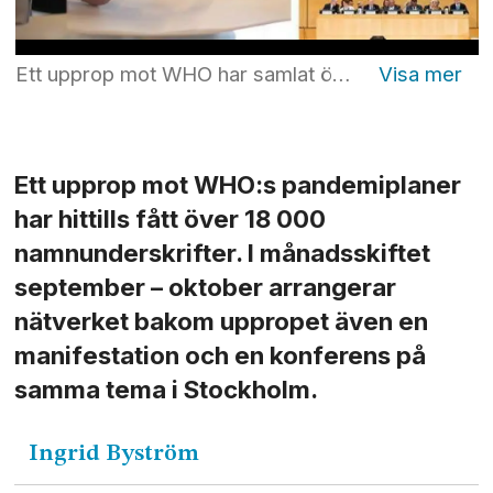
Ett upprop mot WHO har samlat över 16 600 namnunderskrifter. Foto: Pexels & Peter Klaunzer/AP/TT & Peter Klaunzer/AP/TT
Ett upprop mot WHO:s pandemiplaner
har hittills fått över 18 000
namnunderskrifter. I månadsskiftet
september – oktober arrangerar
nätverket bakom uppropet även en
manifestation och en konferens på
samma tema i Stockholm.
Ingrid
Byström