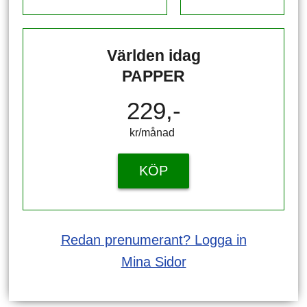
Världen idag
PAPPER
229,-
kr/månad ​​​​​​
KÖP
Redan prenumerant? Logga in
Mina Sidor