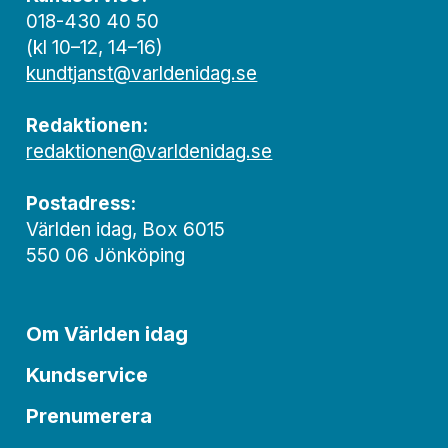
018-430 40 50
(kl 10–12, 14–16)
kundtjanst@varldenidag.se
Redaktionen:
redaktionen@varldenidag.se
Postadress:
Världen idag, Box 6015
550 06 Jönköping
Om Världen idag
Kundservice
Prenumerera