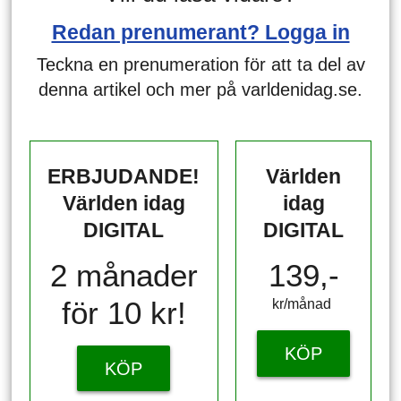
Redan prenumerant? Logga in
Teckna en prenumeration för att ta del av
denna artikel och mer på varldenidag.se.
ERBJUDANDE!
Världen
Världen idag
idag
DIGITAL
DIGITAL
2 månader
139,-
för 10 kr!
kr/månad ​​​​​​
KÖP
KÖP