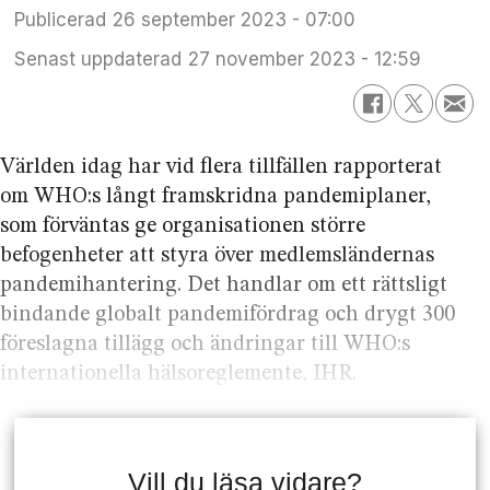
Publicerad
26 september 2023 - 07:00
Senast uppdaterad
27 november 2023 - 12:59
Världen idag har vid flera tillfällen rapporterat
om WHO:s långt framskridna pandemiplaner,
som förväntas ge organisationen större
befogenheter att styra över medlemsländernas
pandemihantering. Det handlar om ett rättsligt
bindande globalt pandemifördrag och drygt 300
föreslagna tillägg och ändringar till WHO:s
internationella hälsoreglemente, IHR.
Vill du läsa vidare?