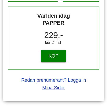
Världen idag
PAPPER
229,-
kr/månad ​​​​​​
KÖP
Redan prenumerant? Logga in
Mina Sidor