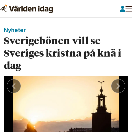
Nyheter
Sverigebönen vill se
Sveriges kristna på knä i
dag