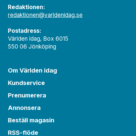
Redaktionen:
redaktionen@varldenidag.se
Postadress:
Världen idag, Box 6015
550 06 Jönköping
Om Världen idag
Kundservice
Prenumerera
Annonsera
Beställ magasin
RSS-flöde