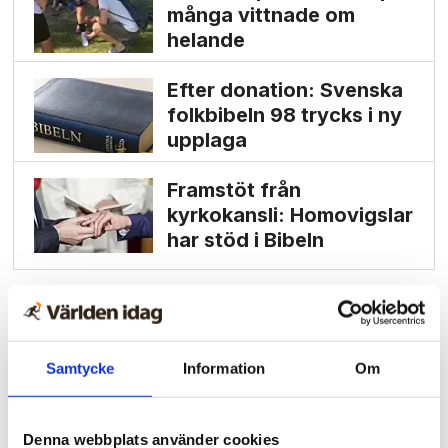
många vittnade om
helande
Efter donation: Svenska
folkbibeln 98 trycks i ny
upplaga
Framstöt från
kyrkokansli: Homo­vigslar
har stöd i Bibeln
Samtycke
Information
Om
Denna webbplats använder cookies