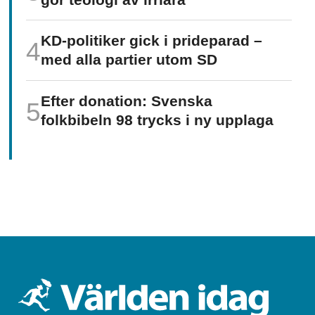
KD-politiker gick i prideparad –
med alla partier utom SD
Efter donation: Svenska
folkbibeln 98 trycks i ny upplaga