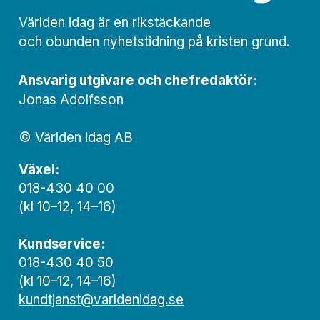
Världen idag är en rikstäckande
och obunden nyhets­­­tidning på kristen grund.
Ansvarig utgivare och chef­redaktör:
Jonas Adolfsson
© Världen idag AB
Växel:
018-430 40 00
(kl 10–12, 14–16)
Kundservice:
018-430 40 50
(kl 10–12, 14–16)
kundtjanst@varldenidag.se