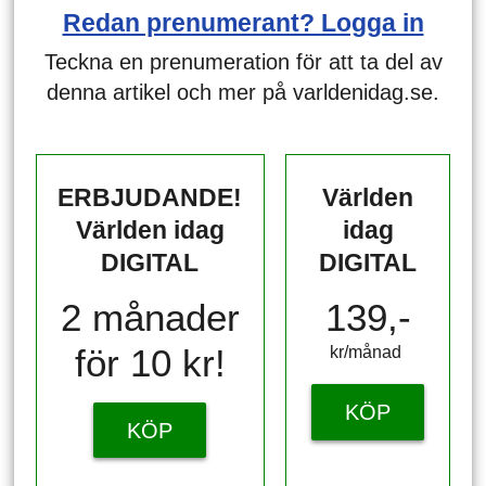
Redan prenumerant? Logga in
Teckna en prenumeration för att ta del av
denna artikel och mer på varldenidag.se.
ERBJUDANDE!
Världen
Världen idag
idag
DIGITAL
DIGITAL
2 månader
139,-
för 10 kr!
kr/månad ​​​​​​
KÖP
KÖP