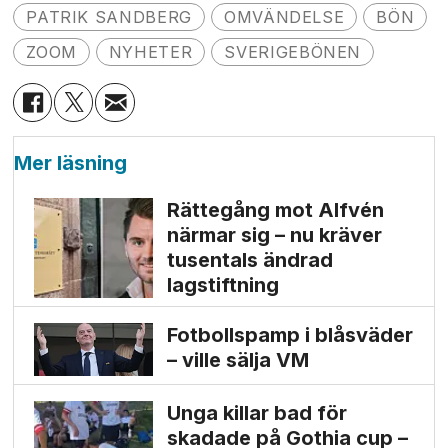
PATRIK SANDBERG
OMVÄNDELSE
BÖN
ZOOM
NYHETER
SVERIGEBÖNEN
Mer läsning
Rättegång mot Alfvén
närmar sig – nu kräver
tusentals ändrad
lagstiftning
Fotbollspamp i blåsväder
– ville sälja VM
Unga killar bad för
skadade på Gothia cup –