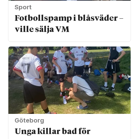
Sport
Fotbollspamp i blåsväder –
ville sälja VM
Göteborg
Unga killar bad för