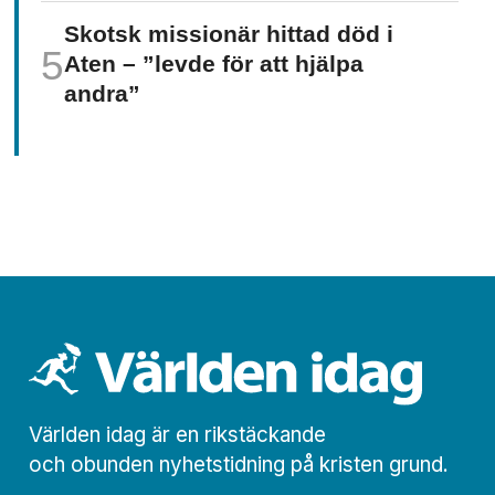
Skotsk missionär hittad död i
Aten – ”levde för att hjälpa
andra”
Världen idag är en rikstäckande
och obunden nyhets­­­tidning på kristen grund.