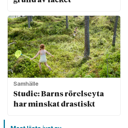
grund av facket
Samhälle
Studie: Barns rörelseyta
har minskat drastiskt