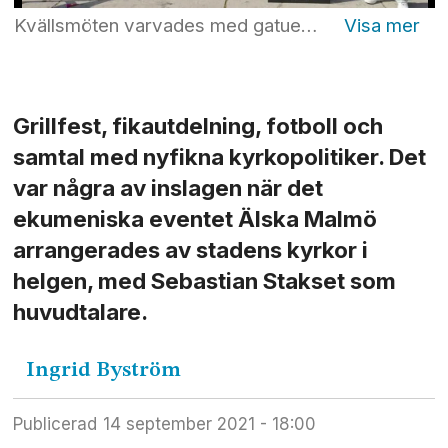
Kvällsmöten varvades med gatuevangelisation när eventet ”Älska Malmö” ägde rum i helgen. Foto: Privat
Grillfest, fikautdelning, fotboll och
samtal med nyfikna kyrkopolitiker. Det
var några av inslagen när det
ekumeniska eventet Älska Malmö
arrangerades av stadens kyrkor i
helgen, med Sebastian Stakset som
huvudtalare.
Ingrid
Byström
Publicerad
14 september 2021 - 18:00