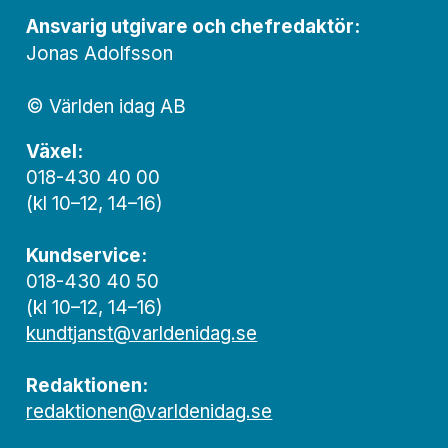
Ansvarig utgivare och chef­redaktör:
Jonas Adolfsson
© Världen idag AB
Växel:
018-430 40 00
(kl 10–12, 14–16)
Kundservice:
018-430 40 50
(kl 10–12, 14–16)
kundtjanst@varldenidag.se
Redaktionen:
redaktionen@varldenidag.se