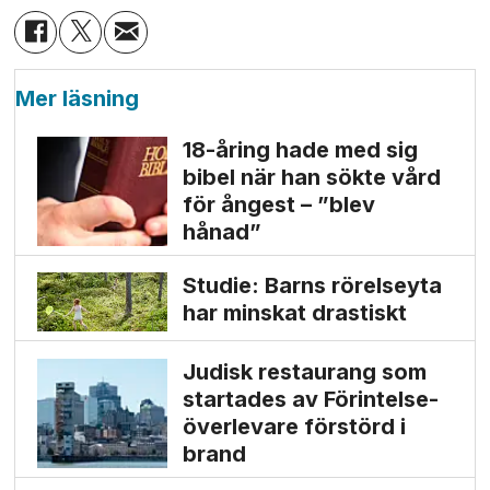
Mer läsning
18-åring hade med sig
bibel när han sökte vård
för ångest – ”blev
hånad”
Studie: Barns rörelseyta
har minskat drastiskt
Judisk restaurang som
startades av Förintelse­
överlevare förstörd i
brand