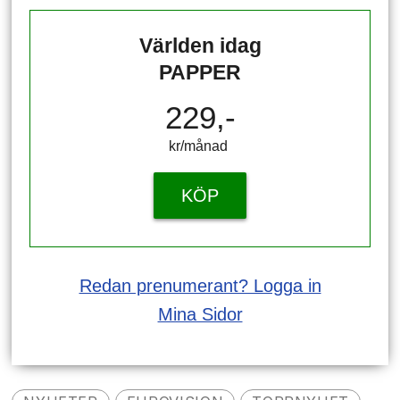
Världen idag
PAPPER
229,-
kr/månad ​​​​​​
KÖP
Redan prenumerant? Logga in
Mina Sidor