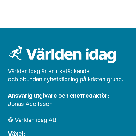
Världen idag är en rikstäckande
och obunden nyhets­­­tidning på kristen grund.
Ansvarig utgivare och chef­redaktör:
Jonas Adolfsson
© Världen idag AB
Växel: