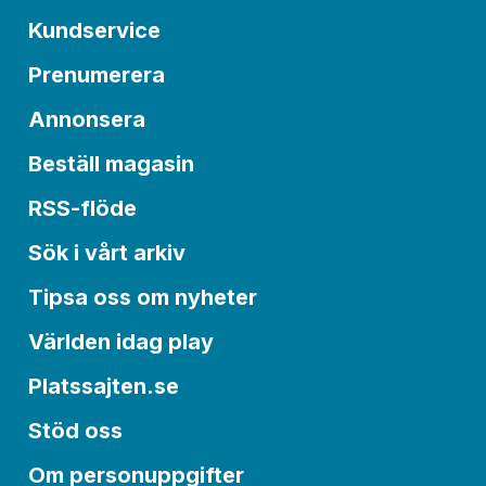
Kundservice
Prenumerera
Annonsera
Beställ magasin
RSS-flöde
Sök i vårt arkiv
Tipsa oss om nyheter
Världen idag play
Platssajten.se
Stöd oss
Om personuppgifter