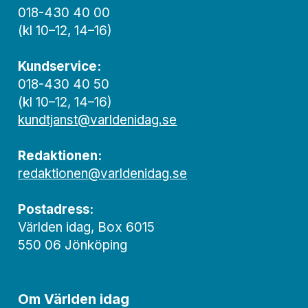
018-430 40 00
(kl 10–12, 14–16)
Kundservice:
018-430 40 50
(kl 10–12, 14–16)
kundtjanst@varldenidag.se
Redaktionen:
redaktionen@varldenidag.se
Postadress:
Världen idag, Box 6015
550 06 Jönköping
Om Världen idag