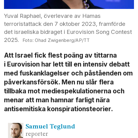
Yuval Raphael, överlevare av Hamas
terroristattack den 7 oktober 2023, framförde
det israeliska bidraget i Eurovision Song Contest
2025.
Ohad Zwigenberg/AP/TT
Att Israel fick flest poäng av tittarna
i Eurovision har lett till en intensiv debatt
med fuskanklagelser och påståenden om
påverkans­försök. Men nu slår flera
tillbaka mot medie­spekulationerna och
menar att man hamnar farligt nära
antisemitiska konspirationsteorier.
Samuel
Teglund
reporter