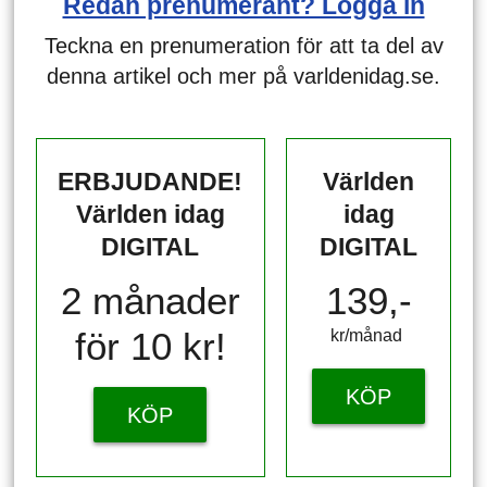
Redan prenumerant? Logga in
Teckna en prenumeration för att ta del av
denna artikel och mer på varldenidag.se.
ERBJUDANDE!
Världen
Världen idag
idag
DIGITAL
DIGITAL
2 månader
139,-
för 10 kr!
kr/månad ​​​​​​
KÖP
KÖP