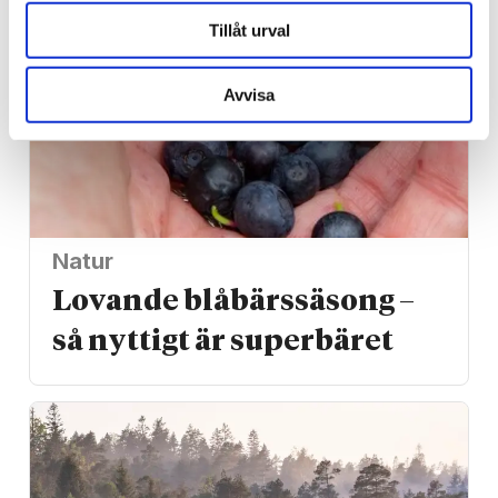
Tillåt urval
Avvisa
Natur
Lovande blåbärssäsong –
så nyttigt är superbäret