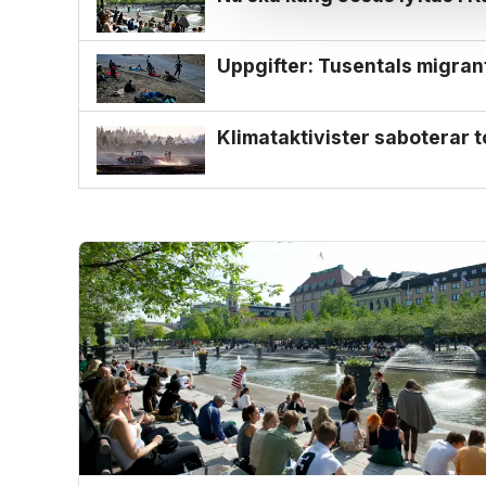
Uppgifter: Tusentals migran
Klimat­aktivister saboterar t