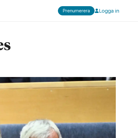
Logga in
Prenumerera
es