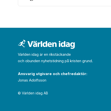
Världen idag är en rikstäckande
och obunden nyhets­­­tidning på kristen grund.
Ansvarig utgivare och chef­redaktör:
Jonas Adolfsson
© Världen idag AB