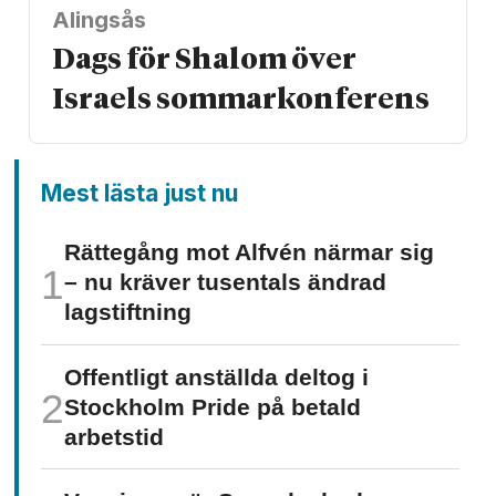
Alingsås
Dags för Shalom över
Israels sommarkonferens
Mest lästa just nu
Rättegång mot Alfvén närmar sig
– nu kräver tusentals ändrad
lagstiftning
Offentligt anställda deltog i
Stockholm Pride på betald
arbetstid