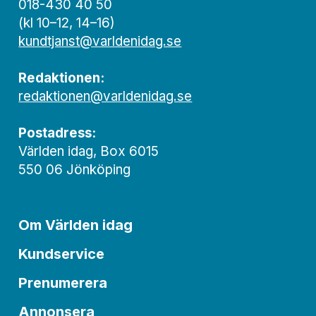
018-430 40 50
(kl 10–12, 14–16)
kundtjanst@varldenidag.se
Redaktionen:
redaktionen@varldenidag.se
Postadress:
Världen idag, Box 6015
550 06 Jönköping
Om Världen idag
Kundservice
Prenumerera
Annonsera