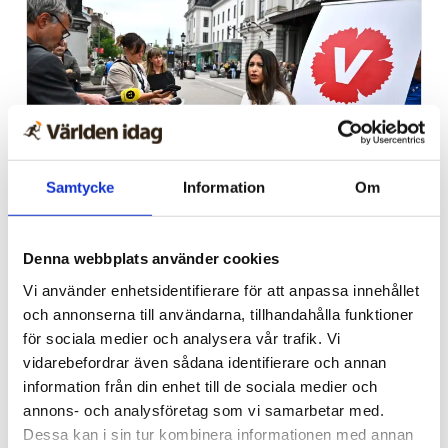
Samtycke
Information
Om
Ledare
Ta med samtliga V-
Denna webbplats använder cookies
politiker till Israel, Nooshi
Vi använder enhetsidentifierare för att anpassa innehållet
och annonserna till användarna, tillhandahålla funktioner
för sociala medier och analysera vår trafik. Vi
vidarebefordrar även sådana identifierare och annan
information från din enhet till de sociala medier och
annons- och analysföretag som vi samarbetar med.
Dessa kan i sin tur kombinera informationen med annan