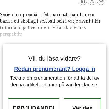
Serien har premiär i februari och handlar om
barn i ett skollag i softball och i varje avsnitt får
tittarna följa livet ur en av karaktärernas
perspektiv.
Vill du läsa vidare?
Redan prenumerant? Logga in
Teckna en prenumeration för att ta del av
denna artikel och mer på varldenidag.se.
ERBJUDANDE!
Världen