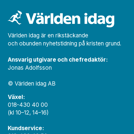
Världen idag är en rikstäckande
och obunden nyhets­­­tidning på kristen grund.
Ansvarig utgivare och chef­redaktör:
Jonas Adolfsson
© Världen idag AB
Växel:
018-430 40 00
(kl 10–12, 14–16)
Kundservice: