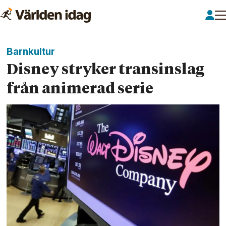
Barnkultur
Disney stryker trans­inslag
från animerad serie