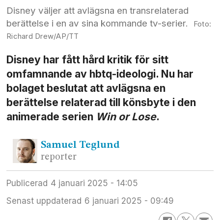
Disney väljer att avlägsna en transrelaterad
berättelse i en av sina kommande tv-serier.
Richard Drew/AP/TT
Disney har fått hård kritik för sitt
omfamnande av hbtq-ideologi. Nu har
bolaget beslutat att avlägsna en
berättelse relaterad till könsbyte i den
animerade serien
Win or Lose
.
Samuel
Teglund
reporter
Publicerad
4 januari 2025 - 14:05
Senast uppdaterad
6 januari 2025 - 09:49