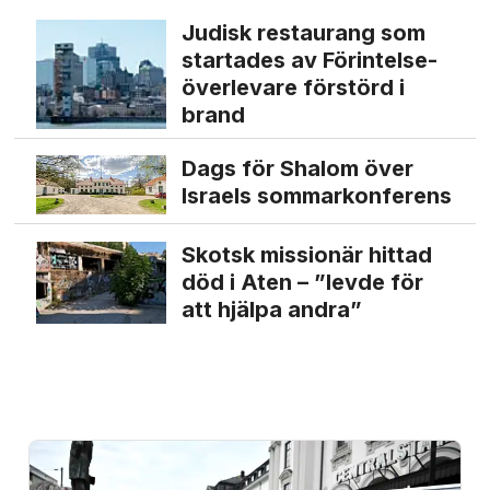
Judisk restaurang som
startades av Förintelse­
överlevare förstörd i
brand
Dags för Shalom över
Israels sommarkonferens
Skotsk missionär hittad
död i Aten – ”levde för
att hjälpa andra”