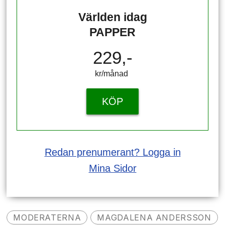
Världen idag
PAPPER
229,-
kr/månad ​​​​​​
KÖP
Redan prenumerant? Logga in
Mina Sidor
MODERATERNA
MAGDALENA ANDERSSON