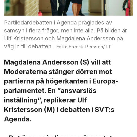
Partiledardebatten i Agenda präglades av
samsyn i flera frågor, men inte alla. På bilden är
Ulf Kristersson och Magdalena Andersson på
väg in till debatten.
Fredrik Persson/TT
Magdalena Andersson (S) vill att
Moderaterna stänger dörren mot
partierna på höger­kanten i Europa­
parlamentet. En ”ansvarslös
inställning”, replikerar Ulf
Kristersson (M) i debatten i SVT:s
Agenda.