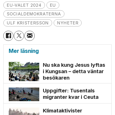
EU-VALET 2024
EU
SOCIALDEMOKRATERNA
ULF KRISTERSSON
NYHETER
Mer läsning
Nu ska kung Jesus lyftas
i Kungsan – detta väntar
besökaren
Uppgifter: Tusentals
migranter kvar i Ceuta
Klimat­aktivister