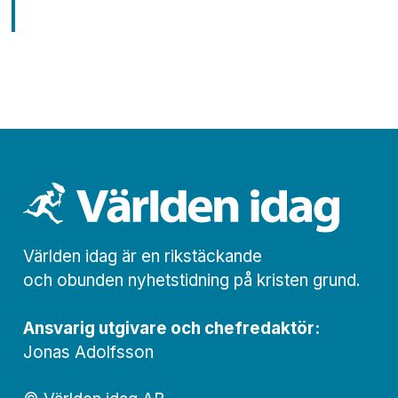
Världen idag är en rikstäckande
och obunden nyhets­­­tidning på kristen grund.
Ansvarig utgivare och chef­redaktör:
Jonas Adolfsson