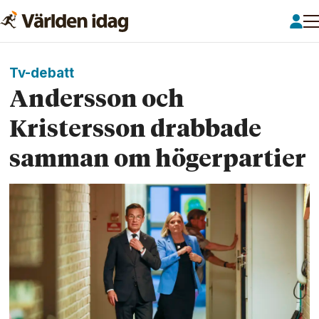
Tv-debatt
Andersson och
Kristersson drabbade
samman om höger­partier