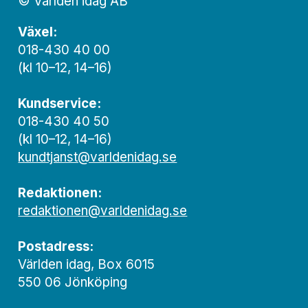
© Världen idag AB
Växel:
018-430 40 00
(kl 10–12, 14–16)
Kundservice:
018-430 40 50
(kl 10–12, 14–16)
kundtjanst@varldenidag.se
Redaktionen:
redaktionen@varldenidag.se
Postadress:
Världen idag, Box 6015
550 06 Jönköping