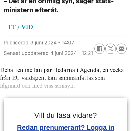
– Det är en orimlig syn, säger stats­
ministern efteråt.
TT / VID
Publicerad
3 juni 2024 - 14:07
Senast uppdaterad
4 juni 2024 - 12:21
Debatten mellan partiledarna i Agenda, en vecka
från EU-valdagen, kan sammanfattas som
lågmäld och med viss samsyn.
Vill du läsa vidare?
Redan prenumerant? Logga in