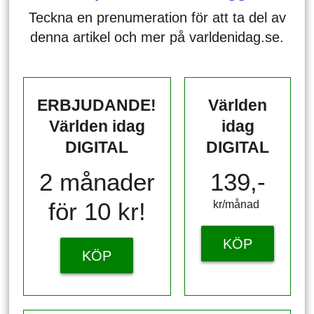
Teckna en prenumeration för att ta del av
denna artikel och mer på varldenidag.se.
ERBJUDANDE!
Världen
Världen idag
idag
DIGITAL
DIGITAL
2 månader
139,-
för 10 kr!
kr/månad ​​​​​​
KÖP
KÖP