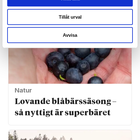
Tillåt urval
Avvisa
Natur
Lovande blåbärssäsong –
så nyttigt är superbäret