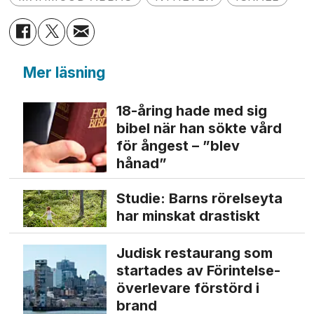
Mer läsning
18-åring hade med sig
bibel när han sökte vård
för ångest – ”blev
hånad”
Studie: Barns rörelseyta
har minskat drastiskt
Judisk restaurang som
startades av Förintelse­
överlevare förstörd i
brand