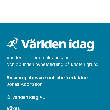
Världen idag är en rikstäckande
och obunden nyhets­­­tidning på kristen grund.
Ansvarig utgivare och chef­redaktör:
Jonas Adolfsson
© Världen idag AB
Växel: