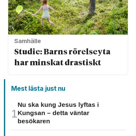
Samhälle
Studie: Barns rörelseyta
har minskat drastiskt
Mest lästa just nu
Nu ska kung Jesus lyftas i
Kungsan – detta väntar
besökaren