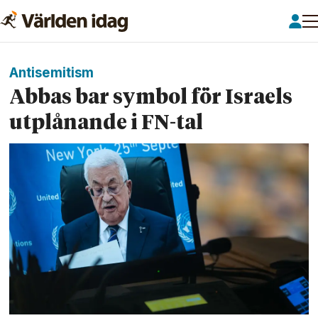
Antisemitism
Abbas bar symbol för Israels
utplånande i FN-tal