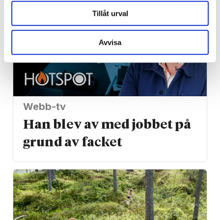
Tillåt urval
Avvisa
Webb-tv
Han blev av med jobbet på
grund av facket