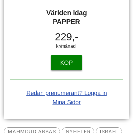
Världen idag
PAPPER
229,-
kr/månad ​​​​​​
KÖP
Redan prenumerant? Logga in
Mina Sidor
MAHMOUD ABBAS
NYHETER
ISRAEL