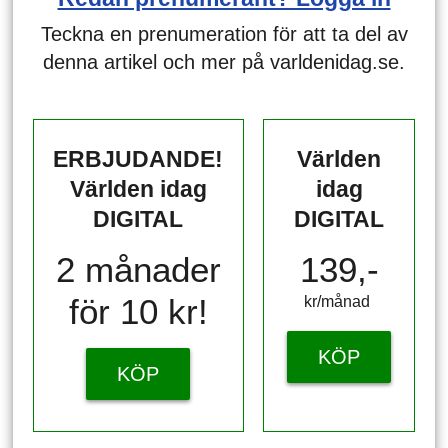
Teckna en prenumeration för att ta del av
denna artikel och mer på varldenidag.se.
ERBJUDANDE!
Världen
Världen idag
idag
DIGITAL
DIGITAL
2 månader
139,-
för 10 kr!
kr/månad ​​​​​​
KÖP
KÖP