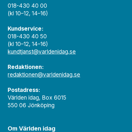
018-430 40 00
(kl 10–12, 14–16)
Kundservice:
018-430 40 50
(kl 10–12, 14–16)
kundtjanst@varldenidag.se
Redaktionen:
redaktionen@varldenidag.se
Postadress:
Världen idag, Box 6015
550 06 Jönköping
Om Världen idag