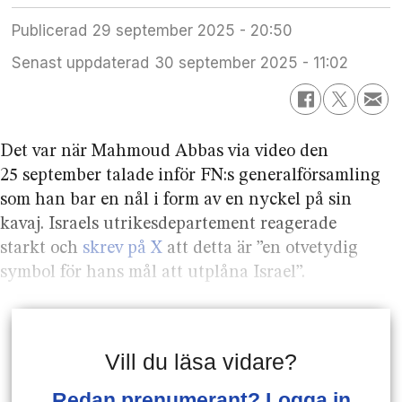
Publicerad
29 september 2025 - 20:50
Senast uppdaterad
30 september 2025 - 11:02
Det var när Mahmoud Abbas via video den
25 september talade inför FN:s general­församling
som han bar en nål i form av en nyckel på sin
kavaj. Israels utrikes­departement reagerade
starkt och
skrev på X
att detta är ”en otvetydig
symbol för hans mål att utplåna Israel”.
Vill du läsa vidare?
Redan prenumerant? Logga in