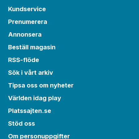
Kundservice
Prenumerera
Annonsera
Beställ magasin
RSS-flöde
Sök i vårt arkiv
Tipsa oss om nyheter
Världen idag play
Platssajten.se
Stöd oss
Om personuppgifter