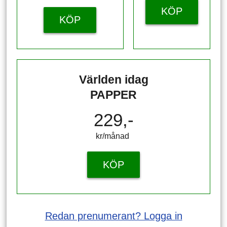
KÖP
KÖP
Världen idag
PAPPER
229,-
kr/månad ​​​​​​
KÖP
Redan prenumerant? Logga in