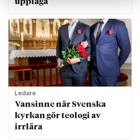
upplaga
Ledare
Vansinne när Svenska
kyrkan gör teologi av
irrlära