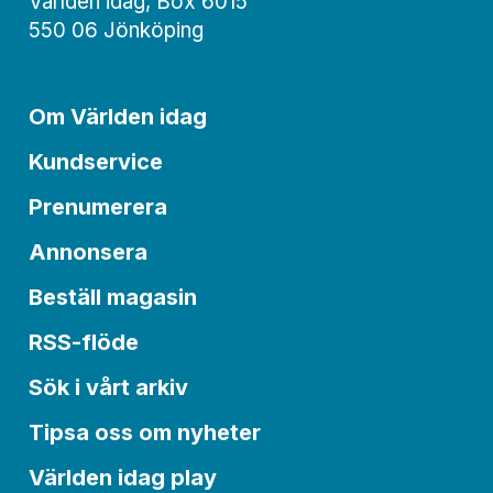
Världen idag, Box 6015
550 06 Jönköping
Om Världen idag
Kundservice
Prenumerera
Annonsera
Beställ magasin
RSS-flöde
Sök i vårt arkiv
Tipsa oss om nyheter
Världen idag play