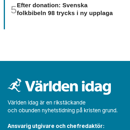
Efter donation: Svenska
folkbibeln 98 trycks i ny upplaga
Världen idag är en rikstäckande
och obunden nyhets­­­tidning på kristen grund.
Ansvarig utgivare och chef­redaktör: