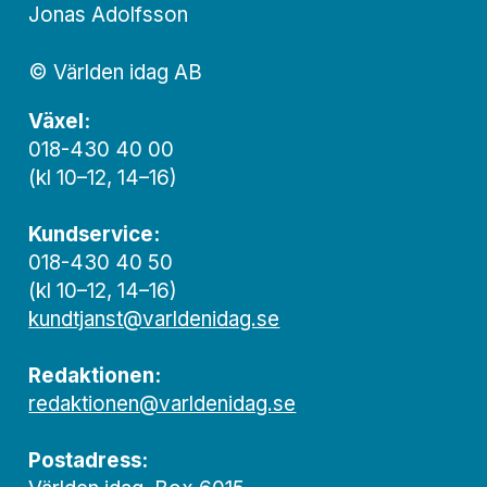
Jonas Adolfsson
© Världen idag AB
Växel:
018-430 40 00
(kl 10–12, 14–16)
Kundservice:
018-430 40 50
(kl 10–12, 14–16)
kundtjanst@varldenidag.se
Redaktionen:
redaktionen@varldenidag.se
Postadress: