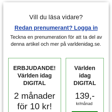
Vill du läsa vidare?
Redan prenumerant? Logga in
Teckna en prenumeration för att ta del av
denna artikel och mer på varldenidag.se.
ERBJUDANDE!
Världen
Världen idag
idag
DIGITAL
DIGITAL
2 månader
139,-
för 10 kr!
kr/månad ​​​​​​