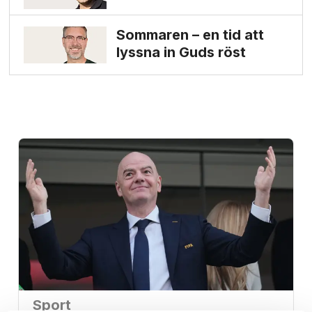
Sommaren – en tid att
lyssna in Guds röst
Sport