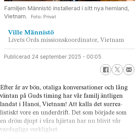
Familjen Männistö installerad i sitt nya hemland,
Vietnam.
Privat
Ville
Männistö
Livets Ords missionskoordinator, Vietnam
Publicerad
24 september 2025 - 00:05
Efter år av bön, otaliga konversationer och lång
väntan på Guds timing har vår familj äntligen
landat i Hanoi, Vietnam! Att kalla det surrea­
listiskt vore en underdrift. Det som började som
en dröm djupt i våra hjärtan har nu blivit vår
vardagliga verklighet.