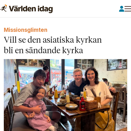
Missionsglimten
Vill se den asiatiska kyrkan
bli en sändande kyrka