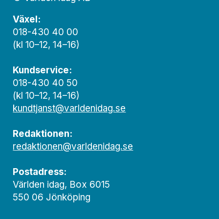
Växel:
018-430 40 00
(kl 10–12, 14–16)
Kundservice:
018-430 40 50
(kl 10–12, 14–16)
kundtjanst@varldenidag.se
Redaktionen:
redaktionen@varldenidag.se
Postadress:
Världen idag, Box 6015
550 06 Jönköping