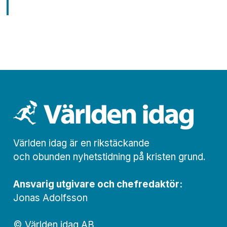
Världen idag är en rikstäckande
och obunden nyhets­­­tidning på kristen grund.
Ansvarig utgivare och chef­redaktör:
Jonas Adolfsson
© Världen idag AB