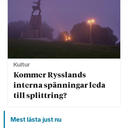
Kultur
Kommer Rysslands
interna spänningar leda
till splittring?
Mest lästa just nu