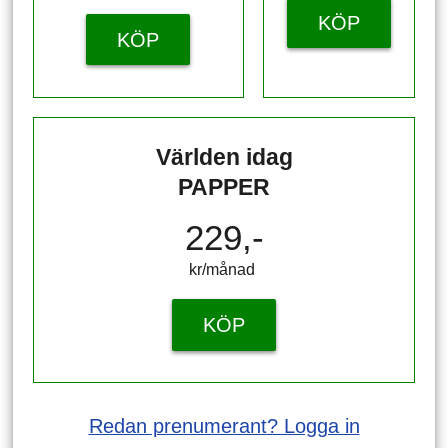
KÖP
KÖP
Världen idag
PAPPER
229,-
kr/månad ​​​​​​
KÖP
Redan prenumerant? Logga in