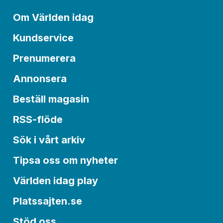
Om Världen idag
Kundservice
Prenumerera
Annonsera
Beställ magasin
RSS-flöde
Sök i vårt arkiv
Tipsa oss om nyheter
Världen idag play
Platssajten.se
Stöd oss