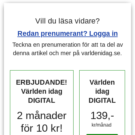
Vill du läsa vidare?
Redan prenumerant? Logga in
Teckna en prenumeration för att ta del av
denna artikel och mer på varldenidag.se.
ERBJUDANDE!
Världen
Världen idag
idag
DIGITAL
DIGITAL
2 månader
139,-
för 10 kr!
kr/månad ​​​​​​