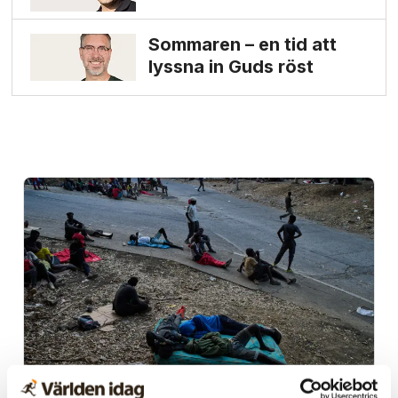
Sommaren – en tid att
lyssna in Guds röst
Spanien/Marocko