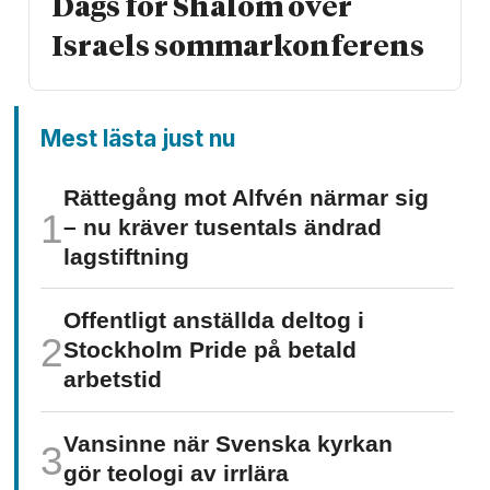
Dags för Shalom över
Israels sommarkonferens
Mest lästa just nu
Rättegång mot Alfvén närmar sig
– nu kräver tusentals ändrad
lagstiftning
Offentligt anställda deltog i
Stockholm Pride på betald
arbetstid
Vansinne när Svenska kyrkan
gör teologi av irrlära