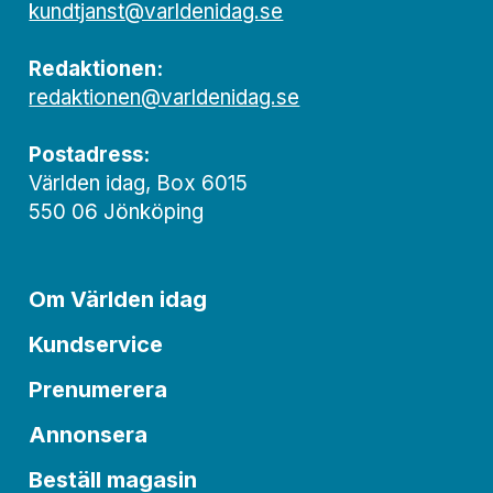
kundtjanst@varldenidag.se
Redaktionen:
redaktionen@varldenidag.se
Postadress:
Världen idag, Box 6015
550 06 Jönköping
Om Världen idag
Kundservice
Prenumerera
Annonsera
Beställ magasin