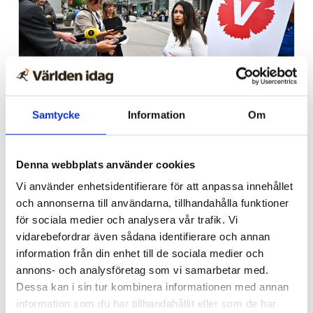
Ledare
Samtycke
Information
Om
Ta med samtliga V-
politiker till Israel, Nooshi
Denna webbplats använder cookies
Vi använder enhetsidentifierare för att anpassa innehållet
och annonserna till användarna, tillhandahålla funktioner
för sociala medier och analysera vår trafik. Vi
vidarebefordrar även sådana identifierare och annan
information från din enhet till de sociala medier och
annons- och analysföretag som vi samarbetar med.
Dessa kan i sin tur kombinera informationen med annan
information som du har tillhandahållit eller som de har