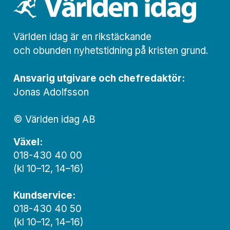
Världen idag är en rikstäckande
och obunden nyhets­­­tidning på kristen grund.
Ansvarig utgivare och chef­redaktör:
Jonas Adolfsson
© Världen idag AB
Växel:
018-430 40 00
(kl 10–12, 14–16)
Kundservice:
018-430 40 50
(kl 10–12, 14–16)