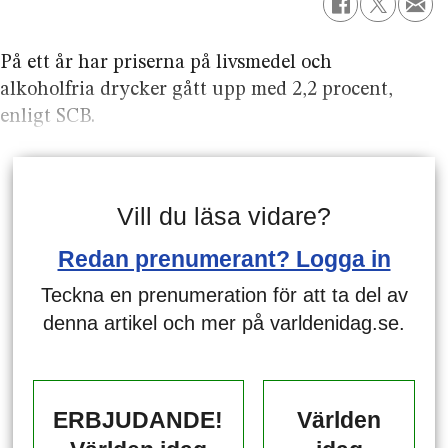
På ett år har priserna på livsmedel och
alkoholfria drycker gått upp med 2,2 procent,
enligt SCB.
Vill du läsa vidare?
Redan prenumerant? Logga in
Teckna en prenumeration för att ta del av
denna artikel och mer på varldenidag.se.
ERBJUDANDE!
Världen