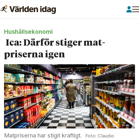
Hushållsekonomi
Ica: Därför stiger mat­
priserna igen
Matpriserna har stigit kraftigt.
Claudio