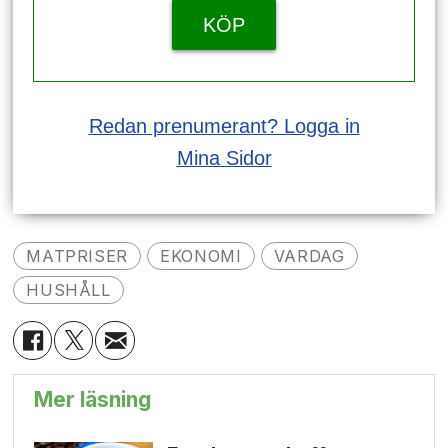
KÖP
Redan prenumerant? Logga in
Mina Sidor
MATPRISER
EKONOMI
VARDAG
HUSHÅLL
Mer läsning