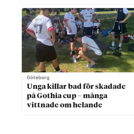
Göteborg
Unga killar bad för skadade
på Gothia cup – många
vittnade om helande