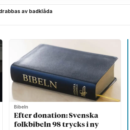
t drabbas av badklåda
Bibeln
Efter donation: Svenska
folkbibeln 98 trycks i ny