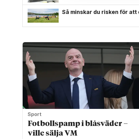
Så minskar du risken för at
Sport
Fotbollspamp i blåsväder –
ville sälja VM