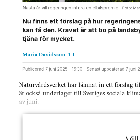
Nästa år vill regeringen införa en elbilspremie.
Mag
Nu finns ett förslag på hur regeringe
kan få den. Kravet är att bo på landsbyg
tjäna för mycket.
Maria
Davidsson, TT
Publicerad
7 juni 2025 - 16:30
Senast uppdaterad
7 juni
Naturvårdsverket har lämnat in ett förslag t
är också underlaget till Sveriges sociala kli
av juni.
Vil