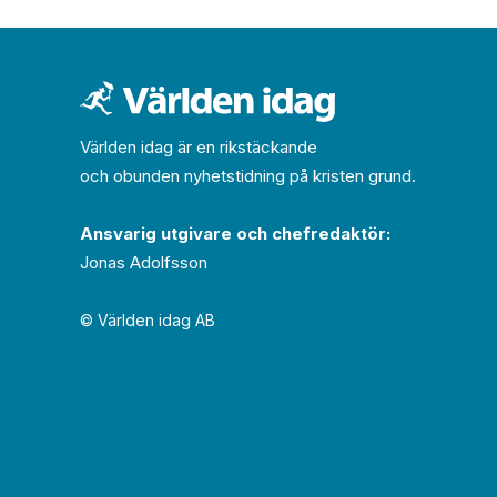
Världen idag är en rikstäckande
och obunden nyhets­­­tidning på kristen grund.
Ansvarig utgivare och chef­redaktör:
Jonas Adolfsson
© Världen idag AB