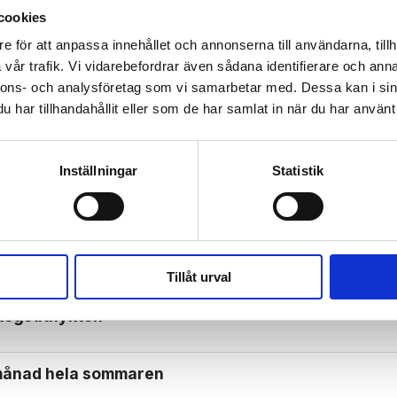
cookies
e för att anpassa innehållet och annonserna till användarna, tillh
 prenumerant? Logga in
vår trafik. Vi vidarebefordrar även sådana identifierare och anna
nnons- och analysföretag som vi samarbetar med. Dessa kan i sin
Mina Sidor
har tillhandahållit eller som de har samlat in när du har använt 
Inställningar
Statistik
Tillåt urval
kogs­utflykten
ötmånad hela sommaren