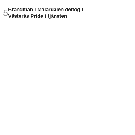
Brandmän i Mälardalen deltog i
Västerås Pride i tjänsten