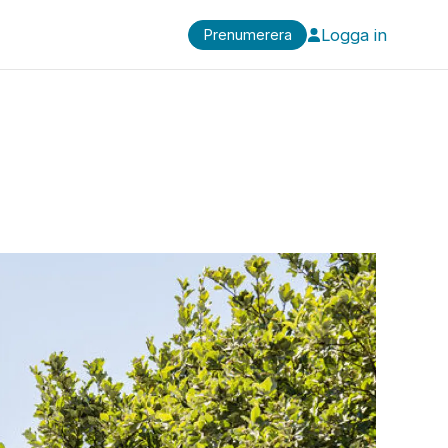
Logga in
Prenumerera