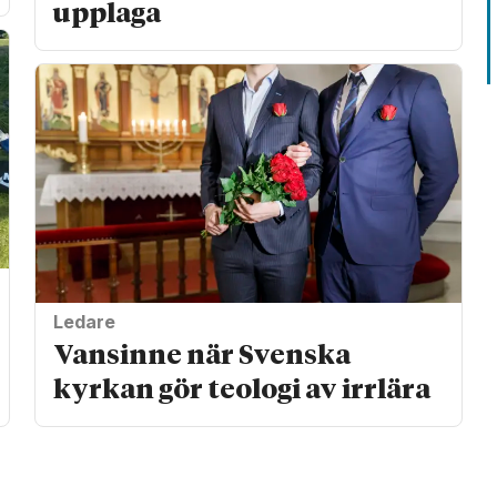
upplaga
Ledare
Vansinne när Svenska
kyrkan gör teologi av irrlära