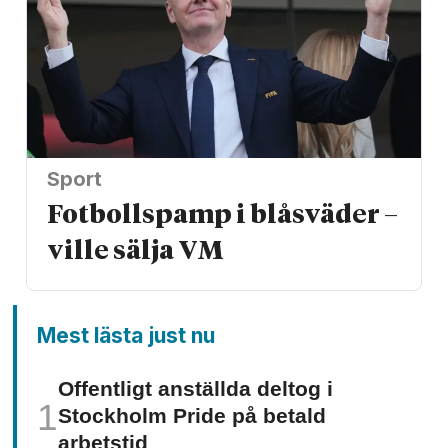
Sport
Fotbollspamp i blåsväder –
ville sälja VM
Mest lästa just nu
Offentligt anställda deltog i
Stockholm Pride på betald
arbetstid