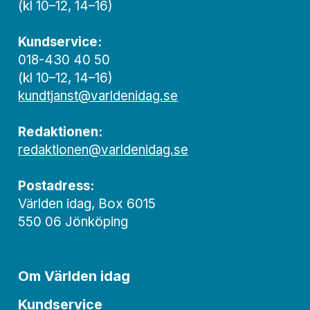
(kl 10–12, 14–16)
Kundservice:
018-430 40 50
(kl 10–12, 14–16)
kundtjanst@varldenidag.se
Redaktionen:
redaktionen@varldenidag.se
Postadress:
Världen idag, Box 6015
550 06 Jönköping
Om Världen idag
Kundservice