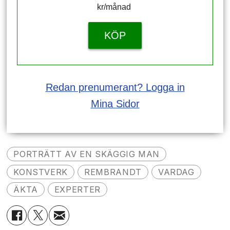
kr/månad ​​​​​​
KÖP
Redan prenumerant? Logga in
Mina Sidor
PORTRÄTT AV EN SKÄGGIG MAN
KONSTVERK
REMBRANDT
VARDAG
ÄKTA
EXPERTER