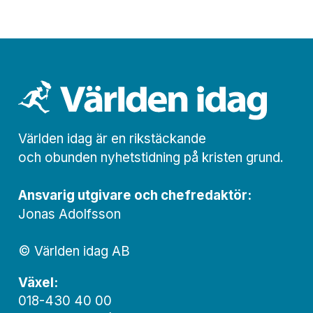
Världen idag är en rikstäckande
och obunden nyhets­­­tidning på kristen grund.
Ansvarig utgivare och chef­redaktör:
Jonas Adolfsson
© Världen idag AB
Växel:
018-430 40 00