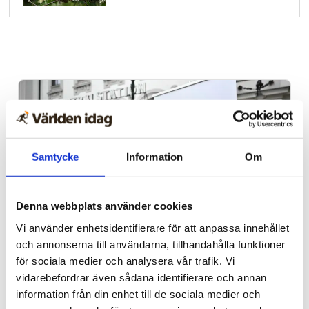
Samtycke
Information
Om
Denna webbplats använder cookies
Vi använder enhetsidentifierare för att anpassa innehållet
Propalestinska rörelsen
och annonserna till användarna, tillhandahålla funktioner
för sociala medier och analysera vår trafik. Vi
Granskning: Fler V-
vidarebefordrar även sådana identifierare och annan
ledamöter skickade
information från din enhet till de sociala medier och