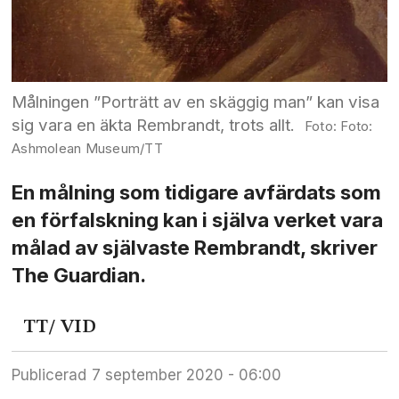
Målningen ”Porträtt av en skäggig man” kan visa
sig vara en äkta Rembrandt, trots allt.
Foto:
Ashmolean Museum/TT
En målning som tidigare avfärdats som
en förfalskning kan i själva verket vara
målad av självaste Rembrandt, skriver
The Guardian.
TT
/ VID
Publicerad
7 september 2020 - 06:00