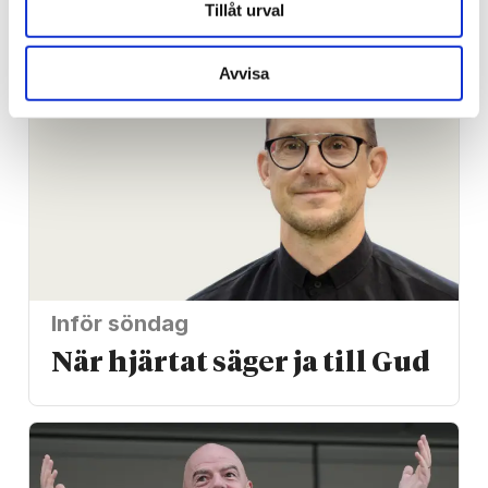
lagstiftning
Tillåt urval
Avvisa
Inför söndag
När hjärtat säger ja till Gud