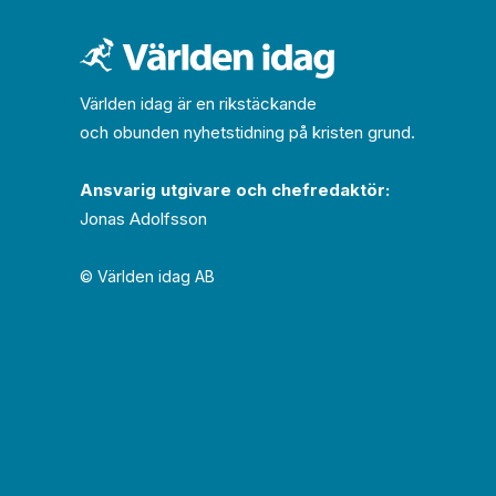
Världen idag är en rikstäckande
och obunden nyhets­­­tidning på kristen grund.
Ansvarig utgivare och chef­redaktör:
Jonas Adolfsson
© Världen idag AB