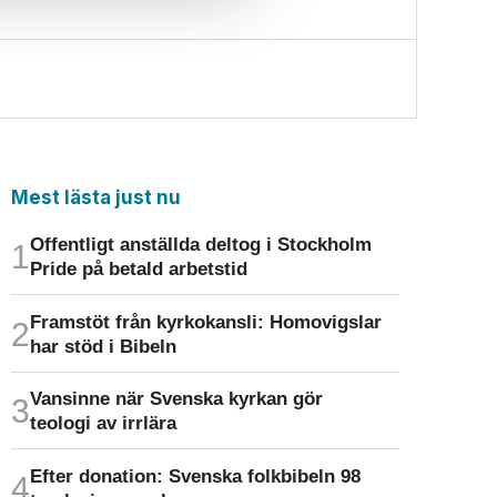
Mest lästa just nu
Offentligt anställda deltog i Stockholm
Pride på betald arbetstid
Framstöt från kyrkokansli: Homo­vigslar
har stöd i Bibeln
Vansinne när Svenska kyrkan gör
teologi av irrlära
Efter donation: Svenska folkbibeln 98