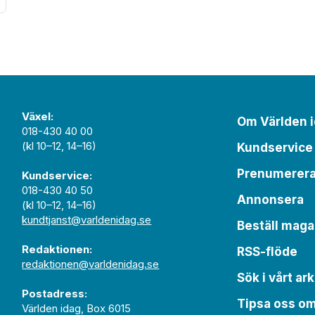
Växel:
Om Världen 
018-430 40 00
(kl 10–12, 14–16)
Kundservice
Prenumerer
Kundservice:
018-430 40 50
Annonsera
(kl 10–12, 14–16)
kundtjanst@varldenidag.se
Beställ maga
Redaktionen:
RSS-flöde
redaktionen@varldenidag.se
Sök i vårt ark
Postadress:
Tipsa oss o
Världen idag, Box 6015