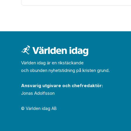
Världen idag är en rikstäckande
och obunden nyhets­­­tidning på kristen grund.
Ansvarig utgivare och chef­redaktör:
Jonas Adolfsson
© Världen idag AB