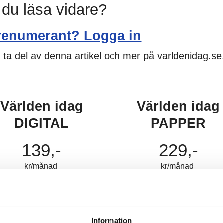
l du läsa vidare?
renumerant? Logga in
 ta del av denna artikel och mer på varldenidag.se
Världen idag
Världen idag
DIGITAL
PAPPER
139,-
229,-
kr/månad ​​​​​​
kr/månad ​​​​​​
KÖP
KÖP
Information