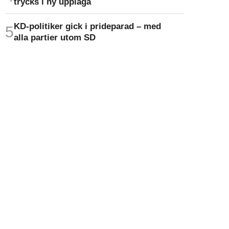
trycks i ny upplaga
KD-politiker gick i prideparad – med
alla partier utom SD