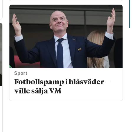
Sport
Fotbollspamp i blåsväder –
ville sälja VM