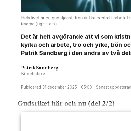
Hela livet är en gudstjänst, tron är lika central i arbe
Noerpol(Lightstock)
Det är helt avgörande att vi som krist
kyrka och arbete, tro och yrke, bön och
Patrik Sandberg i den andra av två del
Patrik
Sandberg
Böneledare
Publicerad
31 december 2025 - 05:00
Senast uppdatera
Gudsriket här och nu (del 2/2)