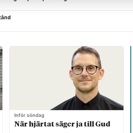
stånd
Inför söndag
När hjärtat säger ja till Gud