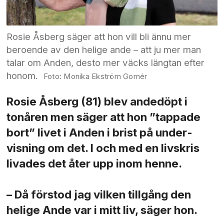
Rosie Åsberg säger att hon vill bli ännu mer
beroende av den helige ande – att ju mer man
talar om Anden, desto mer väcks längtan efter
honom.
Monika Ekström Gomér
Rosie Åsberg (81) blev andedöpt i
tonåren men säger att hon ”tappade
bort” livet i Anden i brist på under­
visning om det. I och med en livskris
livades det åter upp inom henne.
– Då förstod jag vilken tillgång den
helige Ande var i mitt liv, säger hon.