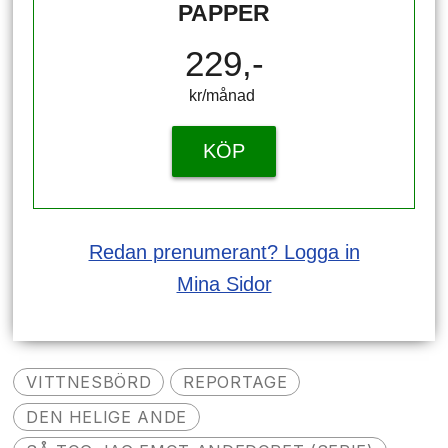
PAPPER
229,-
kr/månad ​​​​​​
KÖP
Redan prenumerant? Logga in
Mina Sidor
VITTNESBÖRD
REPORTAGE
DEN HELIGE ANDE