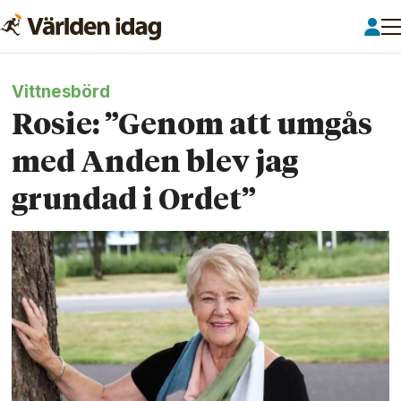
Vittnesbörd
Rosie: ”Genom att umgås
med Anden blev jag
grundad i Ordet”