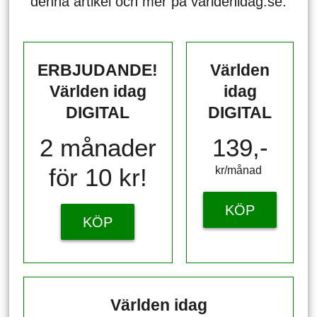
denna artikel och mer på varldenidag.se.
ERBJUDANDE!
Världen
Världen idag
idag
DIGITAL
DIGITAL
2 månader
139,-
för 10 kr!
kr/månad ​​​​​​
KÖP
KÖP
Världen idag