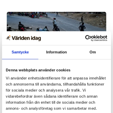
Samtycke
Information
Om
Denna webbplats använder cookies
Spanien/Marocko
Vi använder enhetsidentifierare för att anpassa innehållet
Uppgifter: Tusentals
och annonserna till användarna, tillhandahålla funktioner
migranter kvar i Ceuta
för sociala medier och analysera vår trafik. Vi
vidarebefordrar även sådana identifierare och annan
information från din enhet till de sociala medier och
annons- och analysföretag som vi samarbetar med.