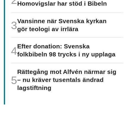
Homo­vigslar har stöd i Bibeln
Vansinne när Svenska kyrkan
gör teologi av irrlära
Efter donation: Svenska
folkbibeln 98 trycks i ny upplaga
Rättegång mot Alfvén närmar sig
– nu kräver tusentals ändrad
lagstiftning