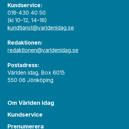
Kundservice:
018-430 40 50
(kl 10–12, 14–16)
kundtjanst@varldenidag.se
Redaktionen:
redaktionen@varldenidag.se
Postadress:
Världen idag, Box 6015
550 06 Jönköping
Om Världen idag
Kundservice
Prenumerera