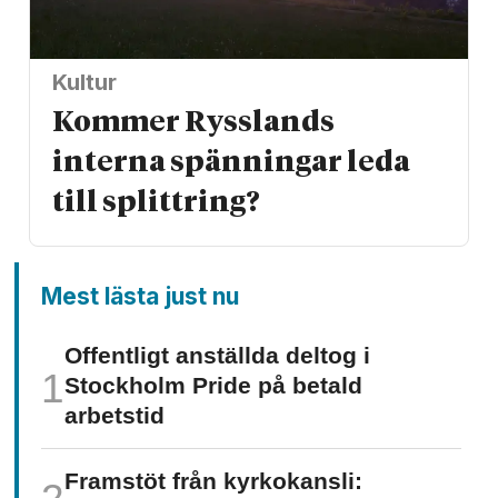
Kultur
Kommer Rysslands
interna spänningar leda
till splittring?
Mest lästa just nu
Offentligt anställda deltog i
Stockholm Pride på betald
arbetstid
Framstöt från kyrkokansli: