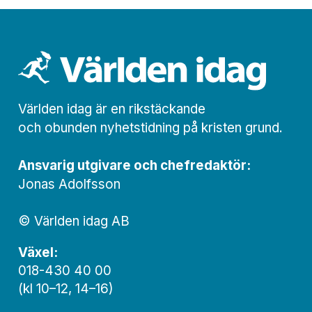
Världen idag är en rikstäckande
och obunden nyhets­­­tidning på kristen grund.
Ansvarig utgivare och chef­redaktör:
Jonas Adolfsson
© Världen idag AB
Växel:
018-430 40 00
(kl 10–12, 14–16)