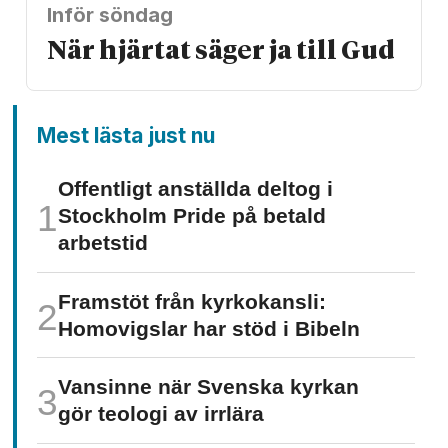
Inför söndag
När hjärtat säger ja till Gud
Mest lästa just nu
Offentligt anställda deltog i
Stockholm Pride på betald
arbetstid
Framstöt från kyrkokansli:
Homo­vigslar har stöd i Bibeln
Vansinne när Svenska kyrkan
gör teologi av irrlära