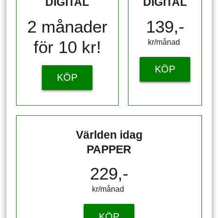
DIGITAL
DIGITAL
2 månader
139,-
för 10 kr!
kr/månad ​​​​​​
KÖP
KÖP
Världen idag
PAPPER
229,-
kr/månad ​​​​​​
KÖP