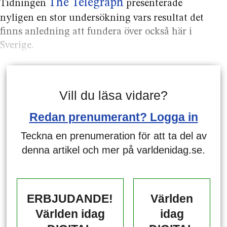
The Telegraph
Tidningen
presenterade
nyligen en stor undersök­ning vars resultat det
finns anledning att fundera över också här i
Sverige.
Vill du läsa vidare?
Redan prenumerant? Logga in
Teckna en prenumeration för att ta del av
denna artikel och mer på varldenidag.se.
ERBJUDANDE!
Världen
Världen idag
idag