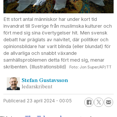
Ett stort antal människor har under kort tid
invandrat till Sverige från muslimska kulturer och
fört med sig sina övertygelser hit. Men svensk
debatt har präglats av naivitet, där politiker och
opinions­bildare har varit blinda (eller blundat) för
de allvarliga och snabbt växande
samhällsproblemen detta fört med sig, menar
skribenten. (Illustrationsbild)
Jon Super/AP/TT
Stefan
Gustavsson
ledarskribent
Publicerad
23 april 2024 - 00:05