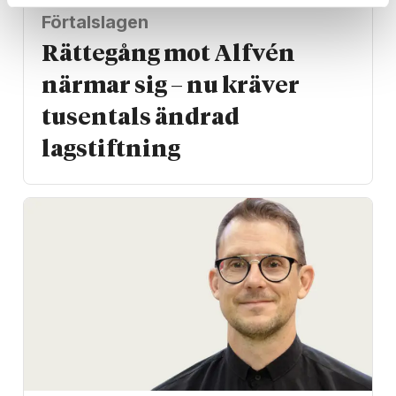
Förtalslagen
Rättegång mot Alfvén
närmar sig – nu kräver
tusentals ändrad
lagstiftning