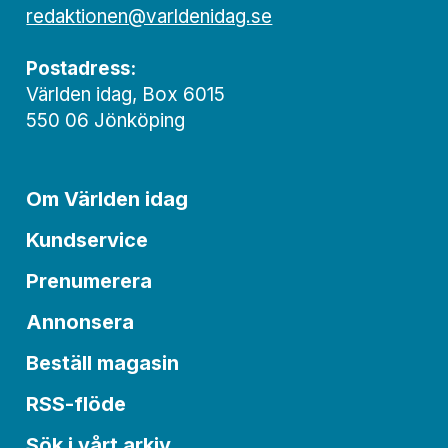
redaktionen@varldenidag.se
Postadress:
Världen idag, Box 6015
550 06 Jönköping
Om Världen idag
Kundservice
Prenumerera
Annonsera
Beställ magasin
RSS-flöde
Sök i vårt arkiv