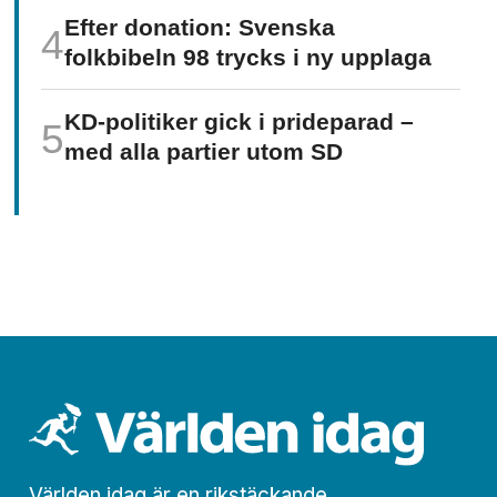
Efter donation: Svenska
folkbibeln 98 trycks i ny upplaga
KD-politiker gick i prideparad –
med alla partier utom SD
Världen idag är en rikstäckande