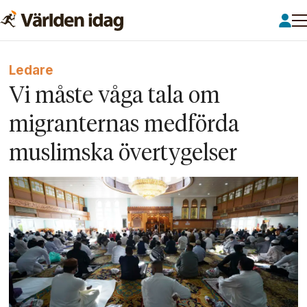
Ledare
Vi måste våga tala om
migranternas medförda
muslimska övertygelser