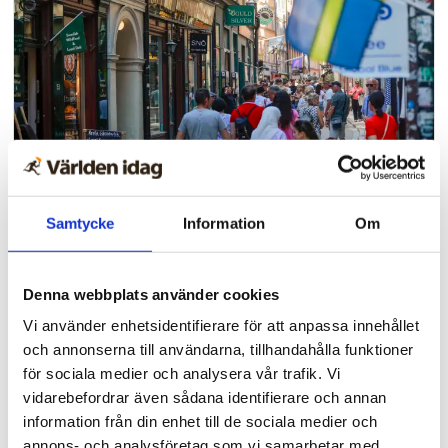
Evangelisation
Samtycke
Information
Om
Evangeliet spreds i
Stockholm i helgen – runt 60
Denna webbplats använder cookies
tog emot Jesus
Vi använder enhetsidentifierare för att anpassa innehållet
och annonserna till användarna, tillhandahålla funktioner
för sociala medier och analysera vår trafik. Vi
vidarebefordrar även sådana identifierare och annan
information från din enhet till de sociala medier och
annons- och analysföretag som vi samarbetar med.