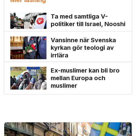
Ta med samtliga V-
politiker till Israel, Nooshi
Vansinne när Svenska
kyrkan gör teologi av
irrlära
Ex-muslimer kan bli bro
mellan Europa och
muslimer