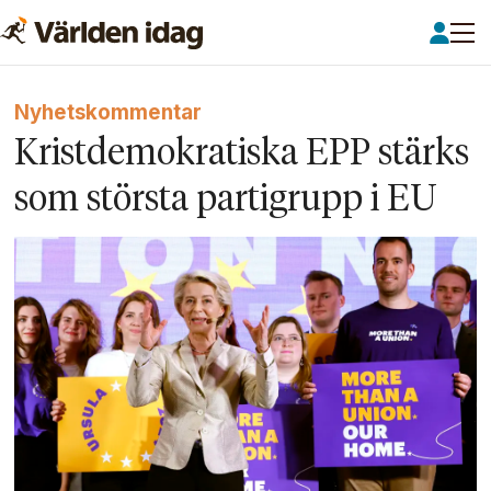
Nyhetskommentar
Kristdemokratiska EPP stärks
som största parti­grupp i EU