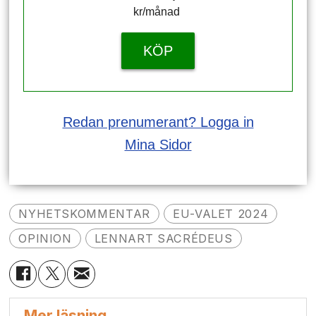
kr/månad ​​​​​​
KÖP
Redan prenumerant? Logga in
Mina Sidor
NYHETSKOMMENTAR
EU-VALET 2024
OPINION
LENNART SACRÉDEUS
Mer läsning