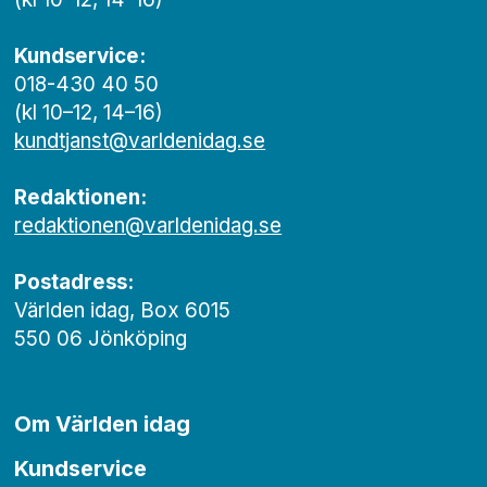
Kundservice:
018-430 40 50
(kl 10–12, 14–16)
kundtjanst@varldenidag.se
Redaktionen:
redaktionen@varldenidag.se
Postadress:
Världen idag, Box 6015
550 06 Jönköping
Om Världen idag
Kundservice