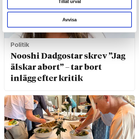
Tillåt urval
Avvisa
Politik
Nooshi Dadgostar skrev ”Jag
älskar abort” – tar bort
inlägg efter kritik