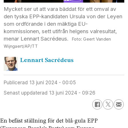
Mycket ser ut att vara bäddat för ett omval av
den tyska EPP-kandidaten Ursula von der Leyen
som ordförande i den mäktiga EU-
kommissionen, sett utifrån helgens valresultat,
menar Lennart Sacrédeus.
Geert Vanden
Wijngaert/AP/TT
Lennart
Sacrédeus
Publicerad
13 juni 2024 - 00:05
Senast uppdaterad
13 juni 2024 - 09:26
En befäst ställning för det blå-gula EPP