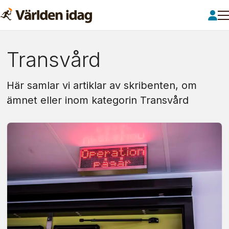
Om:
Transvård
transvård
Här samlar vi artiklar av skribenten, om
ämnet eller inom kategorin Transvård