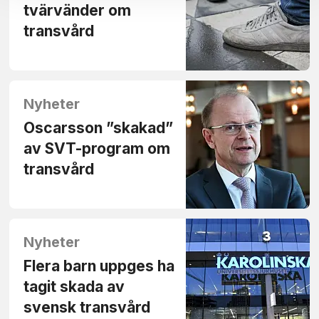
tvärvänder om
transvård
Nyheter
Oscarsson ”skakad”
av SVT-program om
transvård
Nyheter
Flera barn uppges ha
tagit skada av
svensk transvård