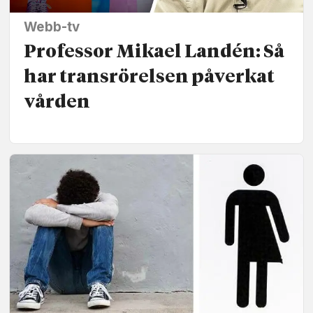
Webb-tv
Professor Mikael Landén: Så
har trans­rörelsen påverkat
vården