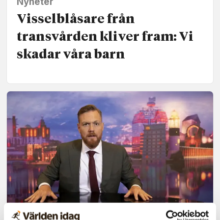
Nyheter
Visselblåsare från
transvården kliver fram: Vi
skadar våra barn
Nyheter