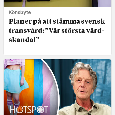
Könsbyte
Planer på att stämma svensk
transvård: ”Vår största vård­
skandal”