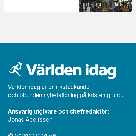
Världen idag är en rikstäckande
och obunden nyhets­­­tidning på kristen grund.
Ansvarig utgivare och chef­redaktör:
Jonas Adolfsson
© Världen idag AB