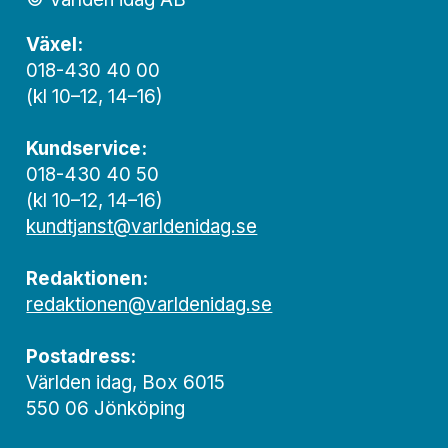
Växel:
018-430 40 00
(kl 10–12, 14–16)
Kundservice:
018-430 40 50
(kl 10–12, 14–16)
kundtjanst@varldenidag.se
Redaktionen:
redaktionen@varldenidag.se
Postadress:
Världen idag, Box 6015
550 06 Jönköping