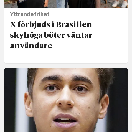
Yttrandefrihet
X förbjuds i Brasilien –
skyhöga böter väntar
användare