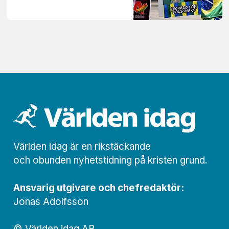
Världen idag är en rikstäckande
och obunden nyhets­­­tidning på kristen grund.
Ansvarig utgivare och chef­redaktör:
Jonas Adolfsson
© Världen idag AB