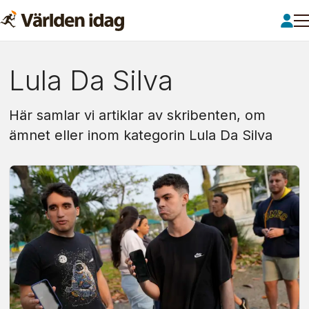
Om:
Lula Da Silva
lula
Här samlar vi artiklar av skribenten, om
da
ämnet eller inom kategorin Lula Da Silva
silva