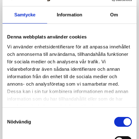
Nyheter
Samtycke
Information
Om
Stormning i Brasilien – flera
hundra gripna
Denna webbplats använder cookies
Vi använder enhetsidentifierare för att anpassa innehållet
och annonserna till användarna, tillhandahålla funktioner
för sociala medier och analysera vår trafik. Vi
vidarebefordrar även sådana identifierare och annan
information från din enhet till de sociala medier och
annons- och analysföretag som vi samarbetar med.
Dessa kan i sin tur kombinera informationen med annan
information som du har tillhandahållit eller som de har
samlat in när du har använt deras tjänster.
Samtyckesval
Nödvändig
Nyheter