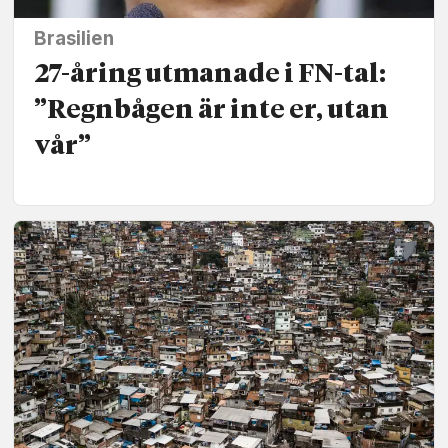
Brasilien
27-åring utmanade i FN-tal:
”Regnbågen är inte er, utan
vår”