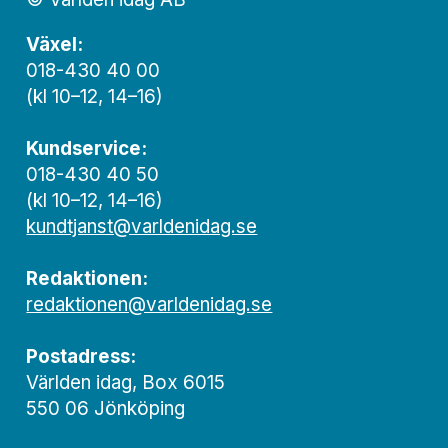
Växel:
018-430 40 00
(kl 10–12, 14–16)
Kundservice:
018-430 40 50
(kl 10–12, 14–16)
kundtjanst@varldenidag.se
Redaktionen:
redaktionen@varldenidag.se
Postadress:
Världen idag, Box 6015
550 06 Jönköping