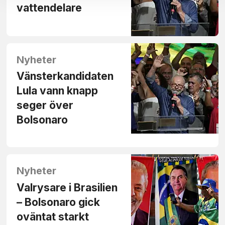
vattendelare
Nyheter
Vänsterkandidaten
Lula vann knapp
seger över
Bolsonaro
Nyheter
Valrysare i Brasilien
– Bolsonaro gick
oväntat starkt