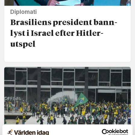
Diplomati
Brasiliens president bann­
lyst i Israel efter Hitler­­
utspel