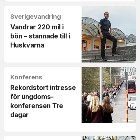
Sverigevandring
Vandrar 220 mil i
bön – stannade till i
Huskvarna
Konferens
Rekordstort intresse
för ungdoms­
konferensen Tre
dagar