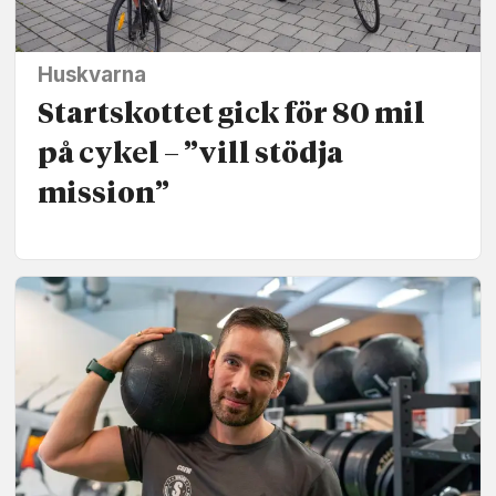
Huskvarna
Startskottet gick för 80 mil
på cykel – ”vill stödja
mission”