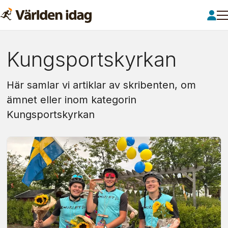
Om:
Kungsportskyrkan
kungsportskyrkan
Här samlar vi artiklar av skribenten, om
ämnet eller inom kategorin
Kungsportskyrkan