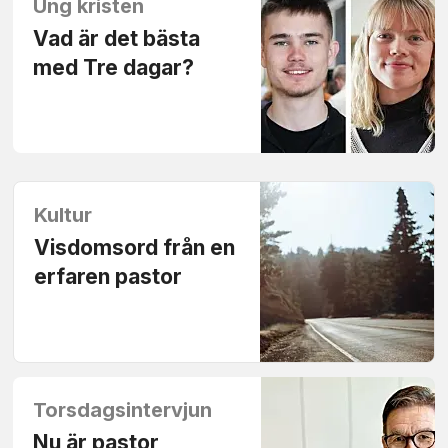
Ung kristen
Vad är det bästa
med Tre dagar?
Kultur
Visdomsord från en
erfaren pastor
Torsdagsintervjun
Nu är pastor