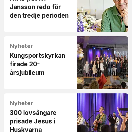
Jansson redo för
den tredje perioden
Nyheter
Kungsportskyrkan
firade 20-
årsjubileum
Nyheter
300 lovsångare
prisade Jesus i
Huskvarna