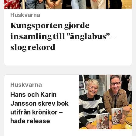
Huskvarna
Kungsporten gjorde
insamling till ”änglabus” –
slog rekord
Huskvarna
Hans och Karin
Jansson skrev bok
utifrån krönikor –
hade release