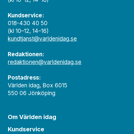
Kundservice:
018-430 40 50
(kl 10–12, 14–16)
kundtjanst@varldenidag.se
Redaktionen:
redaktionen@varldenidag.se
Postadress:
Världen idag, Box 6015
550 06 Jönköping
Om Världen idag
Kundservice