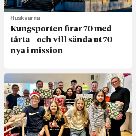
Huskvarna
Kungsporten firar 70 med
tårta – och vill sända ut 70
nya i mission