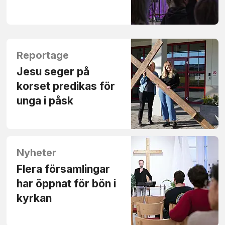
Reportage
Jesu seger på
korset predikas för
unga i påsk
Nyheter
Flera församlingar
har öppnat för bön i
kyrkan