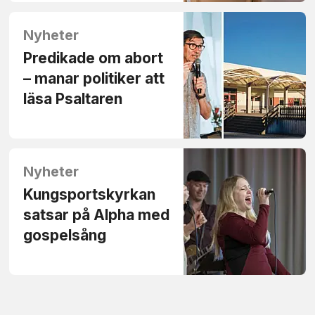
Nyheter
Predikade om abort
– manar politiker att
läsa Psaltaren
Nyheter
Kungsportskyrkan
satsar på Alpha med
gospelsång