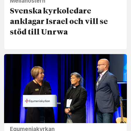
Mellanöstern
Svenska kyrkoledare
anklagar Israel och vill se
stöd till Unrwa
Equmeniakyrkan