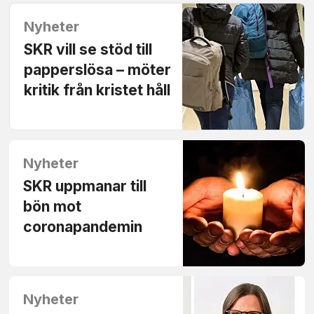
Nyheter
SKR vill se stöd till
papperslösa – möter
kritik från kristet håll
Nyheter
SKR uppmanar till
bön mot
coronapandemin
Nyheter