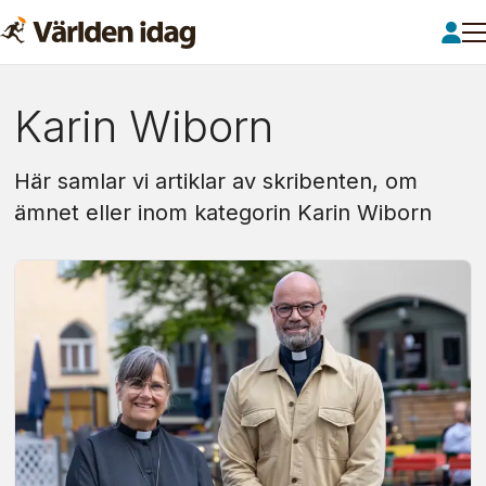
Om:
Karin Wiborn
karin
Här samlar vi artiklar av skribenten, om
wiborn
ämnet eller inom kategorin Karin Wiborn