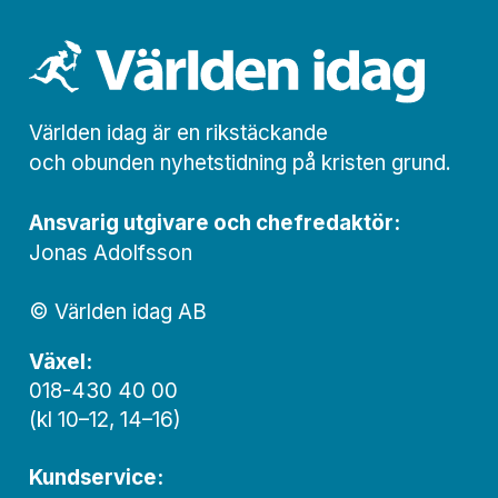
Världen idag är en rikstäckande
och obunden nyhets­­­tidning på kristen grund.
Ansvarig utgivare och chef­redaktör:
Jonas Adolfsson
© Världen idag AB
Växel:
018-430 40 00
(kl 10–12, 14–16)
Kundservice: