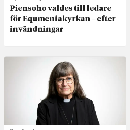
Piensoho valdes till ledare
för Equmenia­kyrkan – efter
invändningar