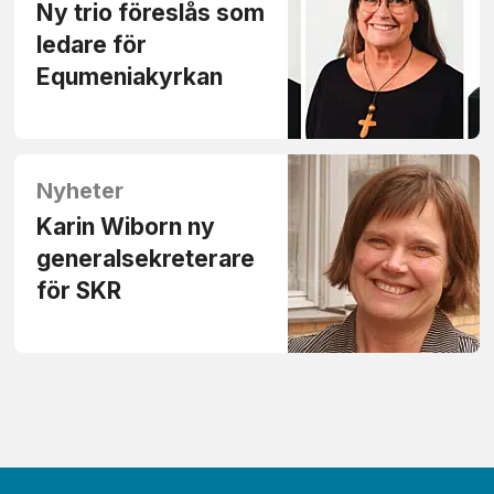
Ny trio föreslås som
ledare för
Equmeniakyrkan
Nyheter
Karin Wiborn ny
generalsekreterare
för SKR