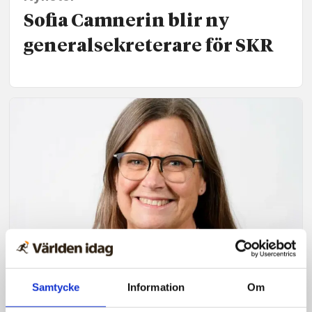
Sofia Camnerin blir ny
generalsekreterare för SKR
Nyheter
Samtycke
Information
Om
Tillbakavisar kritik: Vi tar