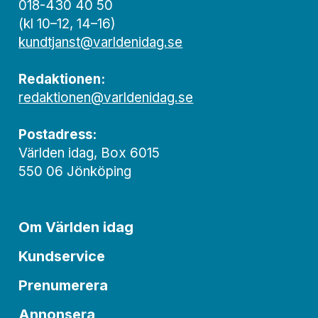
018-430 40 50
(kl 10–12, 14–16)
kundtjanst@varldenidag.se
Redaktionen:
redaktionen@varldenidag.se
Postadress:
Världen idag, Box 6015
550 06 Jönköping
Om Världen idag
Kundservice
Prenumerera
Annonsera