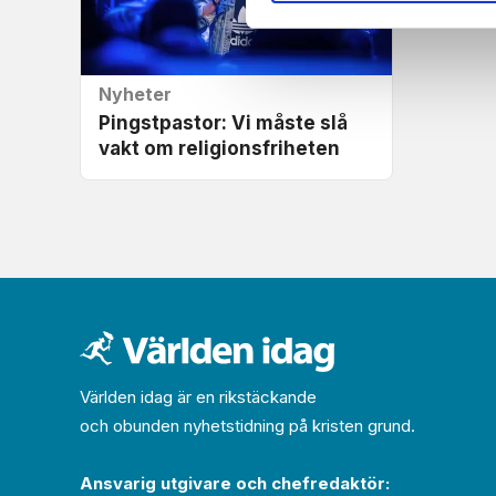
Nyheter
Pingstpastor: Vi måste slå
vakt om religionsfriheten
Världen idag är en rikstäckande
och obunden nyhets­­­tidning på kristen grund.
Ansvarig utgivare och chef­redaktör: