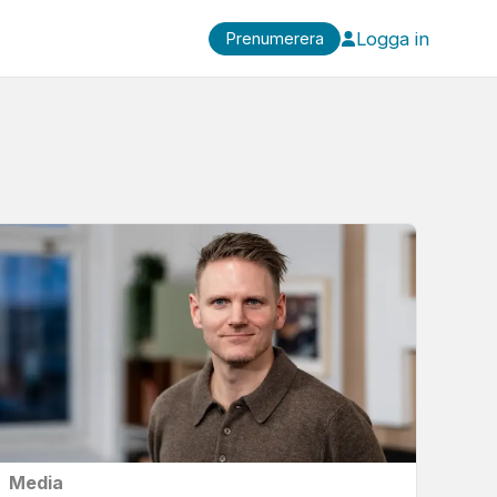
Logga in
Prenumerera
Media