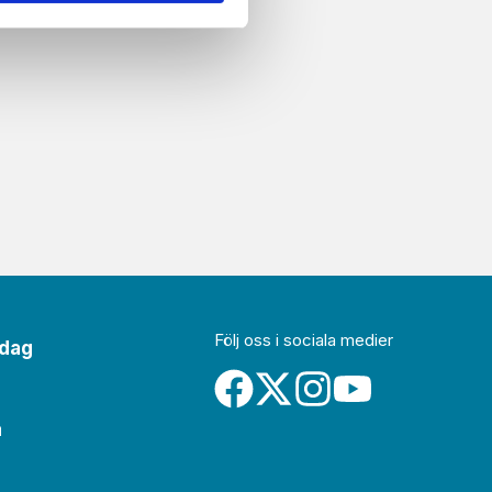
Följ oss i sociala medier
idag
a