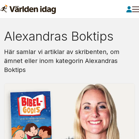
Om:
Alexandras Boktips
alexandras
Här samlar vi artiklar av skribenten, om
boktips
ämnet eller inom kategorin Alexandras
Boktips