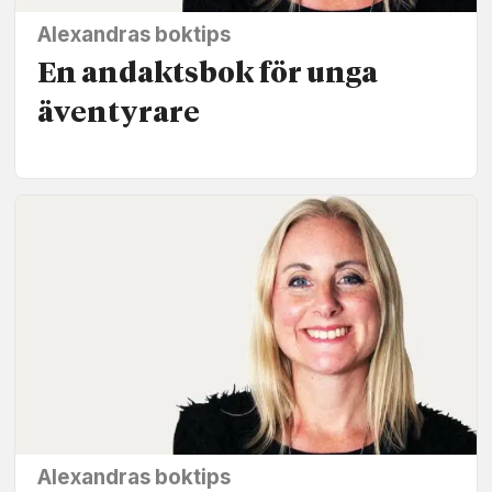
Alexandras boktips
En andaktsbok för unga
äventyrare
Alexandras boktips