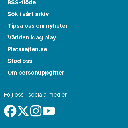
RSS-flöde
Sök i vårt arkiv
Tipsa oss om nyheter
Världen idag play
Platssajten.se
Stöd oss
Om personuppgifter
Följ oss i sociala medier