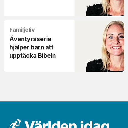
Familjeliv
Äventyrsserie
hjälper barn att
upptäcka Bibeln