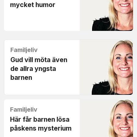
mycket humor
Familjeliv
Gud vill möta även
de allra yngsta
barnen
Familjeliv
Här får barnen lösa
påskens mysterium