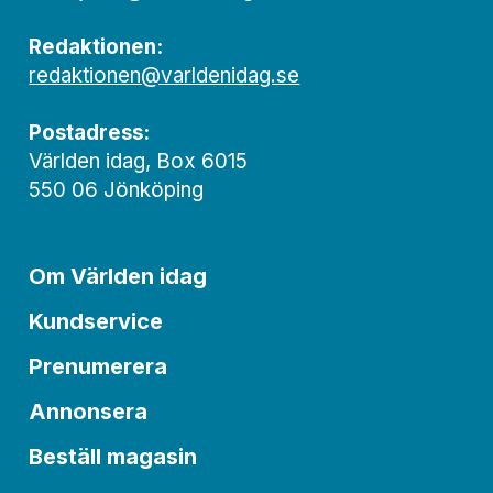
Redaktionen:
redaktionen@varldenidag.se
Postadress:
Världen idag, Box 6015
550 06 Jönköping
Om Världen idag
Kundservice
Prenumerera
Annonsera
Beställ magasin