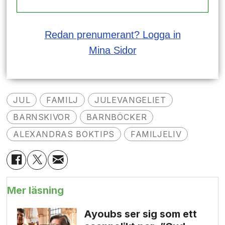
Redan prenumerant? Logga in
Mina Sidor
JUL
FAMILJ
JULEVANGELIET
BARNSKIVOR
BARNBÖCKER
ALEXANDRAS BOKTIPS
FAMILJELIV
Mer läsning
Ayoubs ser sig som ett