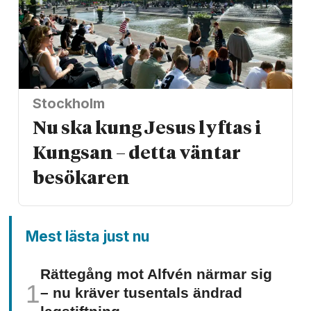
Stockholm
Nu ska kung Jesus lyftas i
Kungsan – detta väntar
besökaren
Mest lästa just nu
Rättegång mot Alfvén närmar sig
– nu kräver tusentals ändrad