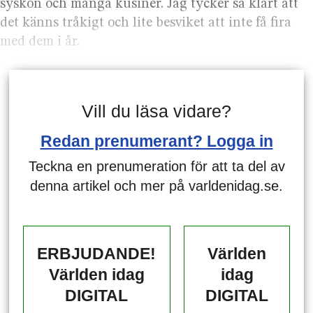
syskon och många kusiner. Jag tycker så klart att
det känns tråkigt och lite besviket att inte få fira
med dem i år.
Vill du läsa vidare?
Redan prenumerant? Logga in
Teckna en prenumeration för att ta del av
denna artikel och mer på varldenidag.se.
ERBJUDANDE!
Världen
Världen idag
idag
DIGITAL
DIGITAL