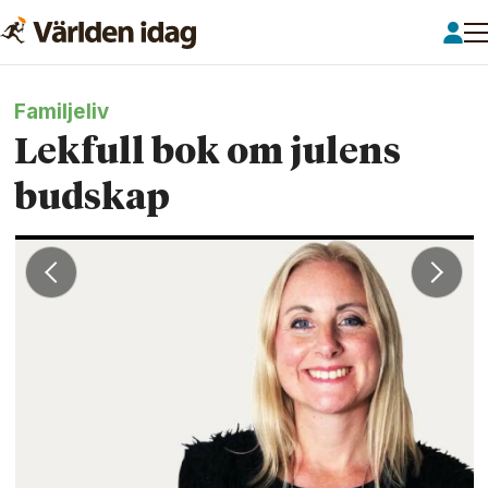
Familjeliv
Lekfull bok om julens
budskap