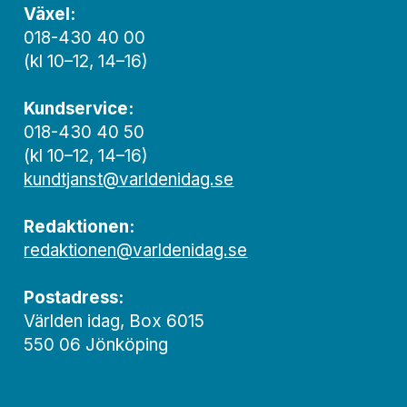
Växel:
018-430 40 00
(kl 10–12, 14–16)
Kundservice:
018-430 40 50
(kl 10–12, 14–16)
kundtjanst@varldenidag.se
Redaktionen:
redaktionen@varldenidag.se
Postadress:
Världen idag, Box 6015
550 06 Jönköping