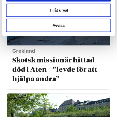
Tillåt urval
Avvisa
Grekland
Skotsk missionär hittad
död i Aten – ”levde för att
hjälpa andra”