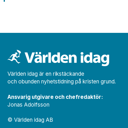
Världen idag är en rikstäckande
och obunden nyhets­­­tidning på kristen grund.
Ansvarig utgivare och chef­redaktör:
Jonas Adolfsson
© Världen idag AB