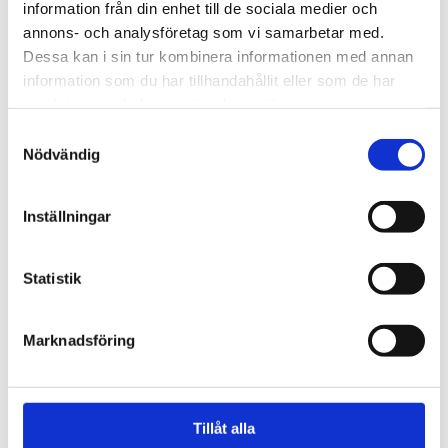
information från din enhet till de sociala medier och
annons- och analysföretag som vi samarbetar med.
Dessa kan i sin tur kombinera informationen med annan
information som du har tillhandahållit eller som de har
samlat in när du har använt deras tjänster.
Samtyckesval
Nödvändig
Inställningar
Vardag
Fem koppar kaffe om
Statistik
dagen kan minska cancer­
Marknadsföring
risken
Tillåt alla