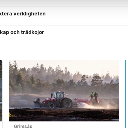
ektera verkligheten
kap och trädkojor
Grimsås