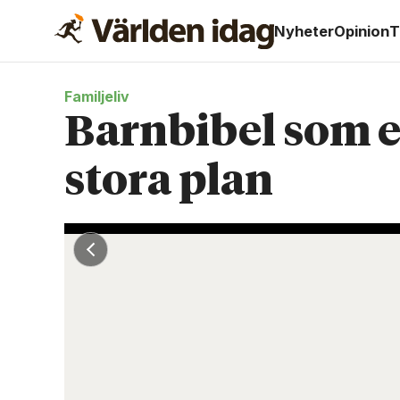
Nyheter
Opinion
T
Familjeliv
Barnbibel som e
stora plan