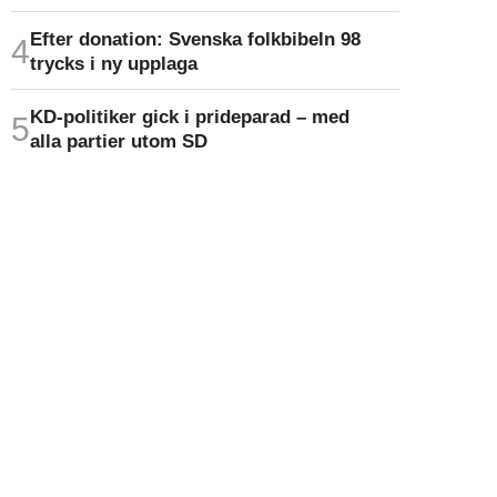
Efter donation: Svenska folkbibeln 98
trycks i ny upplaga
KD-politiker gick i prideparad – med
alla partier utom SD