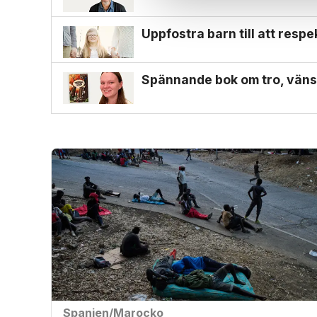
Uppfostra barn till att resp
Spännande bok om tro, väns
Spanien/Marocko