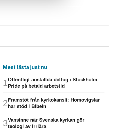
Mest lästa just nu
Offentligt anställda deltog i Stockholm
Pride på betald arbetstid
Framstöt från kyrkokansli: Homo­vigslar
har stöd i Bibeln
Vansinne när Svenska kyrkan gör
teologi av irrlära