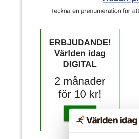
Teckna en prenumeration för att
ERBJUDANDE!
Världen idag
DIGITAL
2 månader
för 10 kr!
KÖP