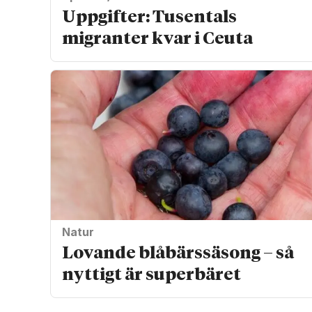
Uppgifter: Tusentals
migranter kvar i Ceuta
Natur
Lovande blåbärssäsong – så
nyttigt är superbäret