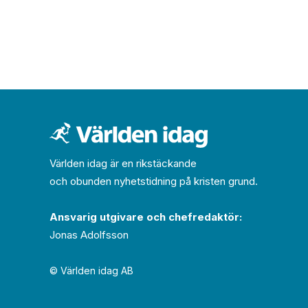
Världen idag är en rikstäckande
och obunden nyhets­­­tidning på kristen grund.
Ansvarig utgivare och chef­redaktör:
Jonas Adolfsson
© Världen idag AB