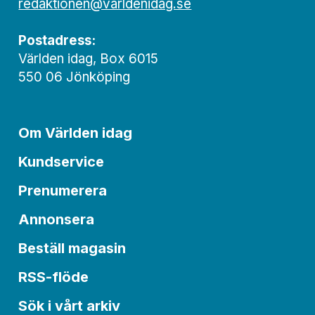
redaktionen@varldenidag.se
Postadress:
Världen idag, Box 6015
550 06 Jönköping
Om Världen idag
Kundservice
Prenumerera
Annonsera
Beställ magasin
RSS-flöde
Sök i vårt arkiv