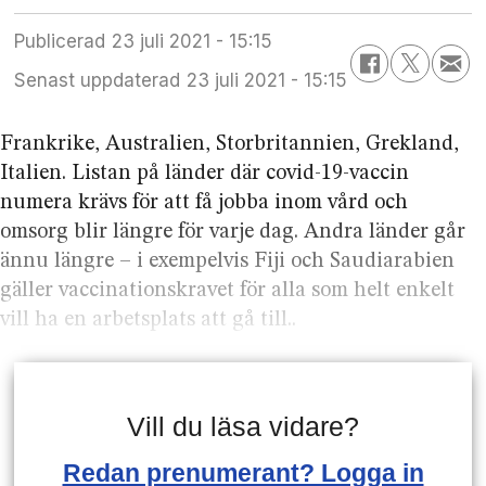
Publicerad
23 juli 2021 - 15:15
Senast uppdaterad
23 juli 2021 - 15:15
Frankrike, Australien, Storbritannien, Grekland,
Italien. Listan på länder där covid-19-vaccin
numera krävs för att få jobba inom vård och
omsorg blir längre för varje dag. Andra länder går
ännu längre – i exempelvis Fiji och Saudiarabien
gäller vaccinationskravet för alla som helt enkelt
vill ha en arbetsplats att gå till..
Vill du läsa vidare?
Redan prenumerant? Logga in