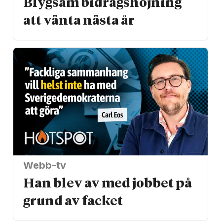
Blygsam bidrags­höjning
att vänta nästa år
Webb-tv
Han blev av med jobbet på
grund av facket