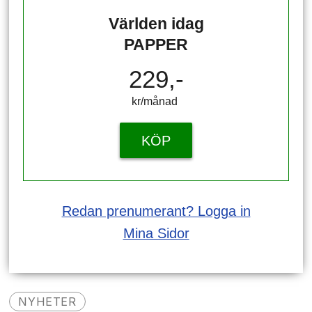
Världen idag
PAPPER
229,-
kr/månad ​​​​​​
KÖP
Redan prenumerant? Logga in
Mina Sidor
NYHETER