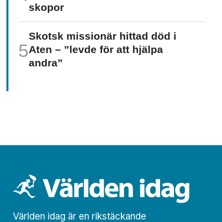
skopor
Skotsk missionär hittad död i
Aten – ”levde för att hjälpa
andra”
Världen idag är en rikstäckande