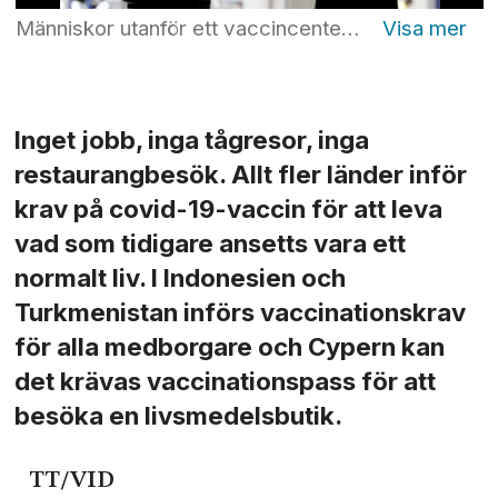
Människor utanför ett vaccincenter vid Jiddahs gamla flygplats i Saudiarabien. Foto: Amr Nabil
Inget jobb, inga tågresor, inga
restaurangbesök. Allt fler länder inför
krav på covid-19-vaccin för att leva
vad som tidigare ansetts vara ett
normalt liv. I Indonesien och
Turkmenistan införs vaccinationskrav
för alla medborgare och Cypern kan
det krävas vaccinationspass för att
besöka en livsmedelsbutik.
TT/VID