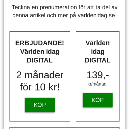
Teckna en prenumeration för att ta del av
denna artikel och mer på varldenidag.se.
ERBJUDANDE!
Världen
Världen idag
idag
DIGITAL
DIGITAL
2 månader
139,-
för 10 kr!
kr/månad ​​​​​​
KÖP
KÖP