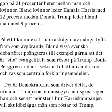
gap på 21 procent­enheter mellan män och
kvinnor. Bland kvinnor leder Kamala Harris med
12 procent medan Donald Trump leder bland
män med 9 procent.
På ett liknande sätt har rasfrågan av många lyfts
fram som avgörande. Bland vissa svenska
debattörer poängteras till exempel gärna att det
är ”vita” evangelikala som röstar på Trump. Ronie
Berggren är dock tveksam till att använda kön
och ras som centrala förklarings­modeller.
– Det är Demokraterna som driver detta, de
utmålar Trump som en misogyn mansgris, säger
han och ser ett mönster i hur Harris­kampanjen
vill skuldbelägga män som röstar på Trump.