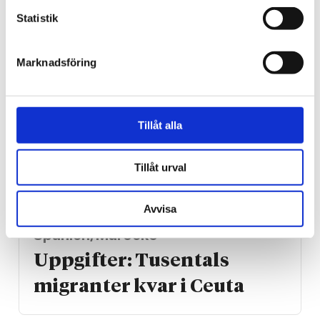
Statistik
Marknadsföring
Tillåt alla
Tillåt urval
Avvisa
Spanien/Marocko
Uppgifter: Tusentals
migranter kvar i Ceuta