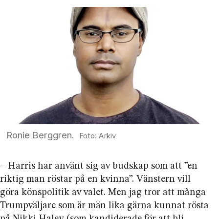
Ronie Berggren.
Arkiv
– Harris har använt sig av budskap som att ”en
riktig man röstar på en kvinna”. Vänstern vill
göra könspolitik av valet. Men jag tror att många
Trumpväljare som är män lika gärna kunnat rösta