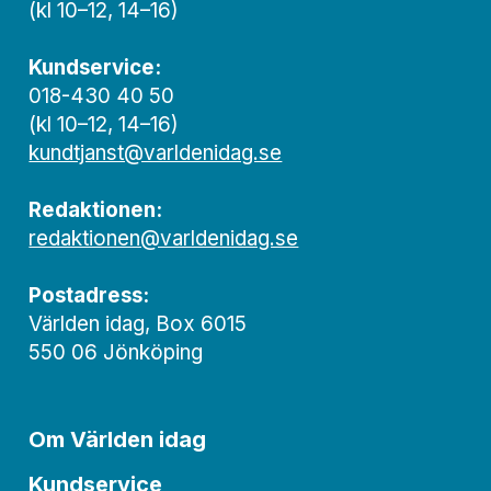
(kl 10–12, 14–16)
Kundservice:
018-430 40 50
(kl 10–12, 14–16)
kundtjanst@varldenidag.se
Redaktionen:
redaktionen@varldenidag.se
Postadress:
Världen idag, Box 6015
550 06 Jönköping
Om Världen idag
Kundservice