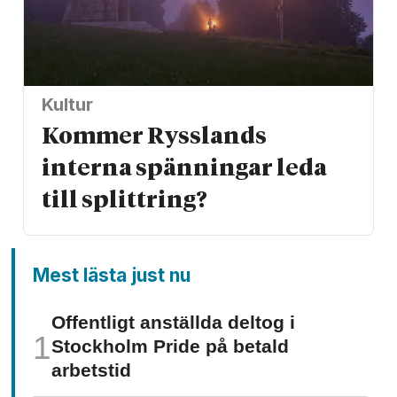
Kultur
Kommer Rysslands
interna spänningar leda
till splittring?
Mest lästa just nu
Offentligt anställda deltog i
Stockholm Pride på betald
arbetstid