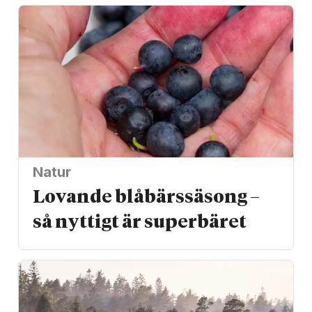
Natur
Lovande blåbärssäsong –
så nyttigt är superbäret