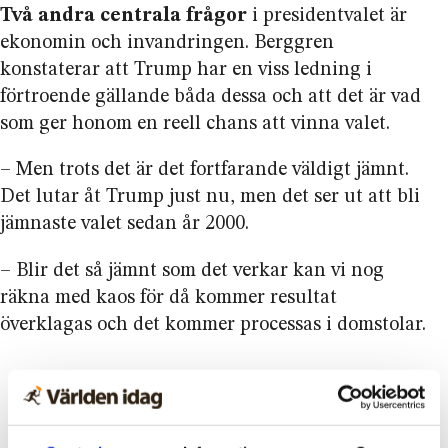
Två andra centrala frågor
i presidentvalet är
ekonomin och invandringen. Berggren
konstaterar att Trump har en viss ledning i
förtroende gällande båda dessa och att det är vad
som ger honom en reell chans att vinna valet.
– Men trots det är det fortfarande väldigt jämnt.
Det lutar åt Trump just nu, men det ser ut att bli
jämnaste valet sedan år 2000.
– Blir det så jämnt som det verkar kan vi nog
räkna med kaos för då kommer resultat
överklagas och det kommer processas i domstolar.
NYHETER
PRESIDENTVAL
USA