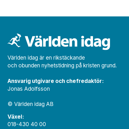
Världen idag är en rikstäckande
och obunden nyhets­­­tidning på kristen grund.
Ansvarig utgivare och chef­redaktör:
Jonas Adolfsson
© Världen idag AB
Växel:
018-430 40 00