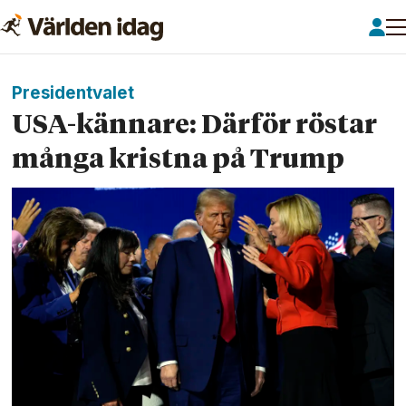
Presidentvalet
USA-kännare: Därför röstar
många kristna på Trump