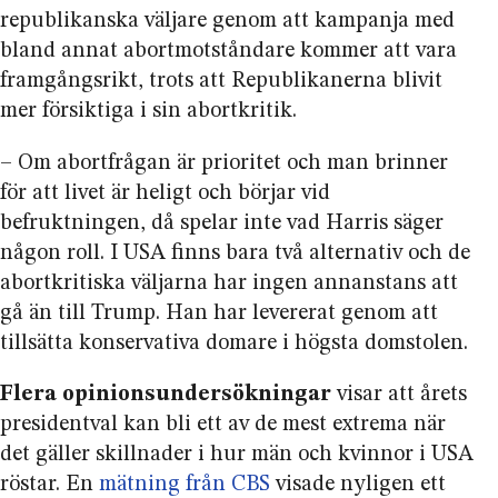
republikanska väljare genom att kampanja med
bland annat abort­motståndare kommer att vara
framgångsrikt, trots att Republikanerna blivit
mer försiktiga i sin abortkritik.
– Om abortfrågan är prioritet och man brinner
för att livet är heligt och börjar vid
befruktningen, då spelar inte vad Harris säger
någon roll. I USA finns bara två alternativ och de
abortkritiska väljarna har ingen annanstans att
gå än till Trump. Han har levererat genom att
tillsätta konservativa domare i högsta domstolen.
Flera opinionsundersökningar
visar att årets
presidentval kan bli ett av de mest extrema när
det gäller skillnader i hur män och kvinnor i USA
röstar. En
mätning från CBS
visade nyligen ett