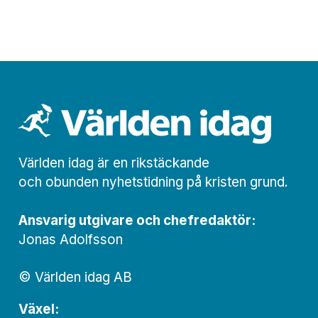
Världen idag är en rikstäckande
och obunden nyhets­­­tidning på kristen grund.
Ansvarig utgivare och chef­redaktör:
Jonas Adolfsson
© Världen idag AB
Växel: