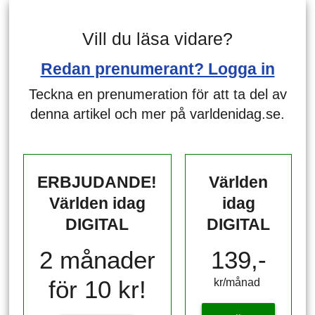
Vill du läsa vidare?
Redan prenumerant? Logga in
Teckna en prenumeration för att ta del av
denna artikel och mer på varldenidag.se.
ERBJUDANDE!
Världen
Världen idag
idag
DIGITAL
DIGITAL
2 månader
139,-
för 10 kr!
kr/månad ​​​​​​