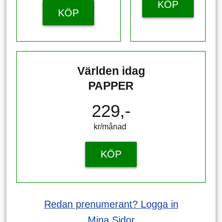
KÖP
KÖP
Världen idag
PAPPER
229,-
kr/månad ​​​​​​
KÖP
Redan prenumerant? Logga in
Mina Sidor