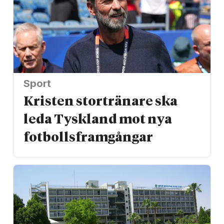
Sport
Kristen stortränare ska
leda Tyskland mot nya
fotbolls­­framgångar