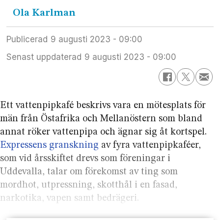
Ola
Karlman
Publicerad
9 augusti 2023 - 09:00
Senast uppdaterad
9 augusti 2023 - 09:00
Ett vattenpipkafé beskrivs vara en mötesplats för
män från Östafrika och Mellanöstern som bland
annat röker vattenpipa och ägnar sig åt kortspel.
Expressens granskning
av fyra vattenpipkaféer,
som vid årsskiftet drevs som föreningar i
Uddevalla, talar om förekomst av ting som
mordhot, utpressning, skotthål i en fasad,
narkotika, vapen samt bedrägeri.