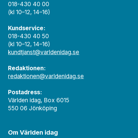
018-430 40 00
(kl 10–12, 14–16)
Kundservice:
018-430 40 50
(kl 10–12, 14–16)
kundtjanst@varldenidag.se
Redaktionen:
redaktionen@varldenidag.se
Postadress:
Världen idag, Box 6015
550 06 Jönköping
Om Världen idag