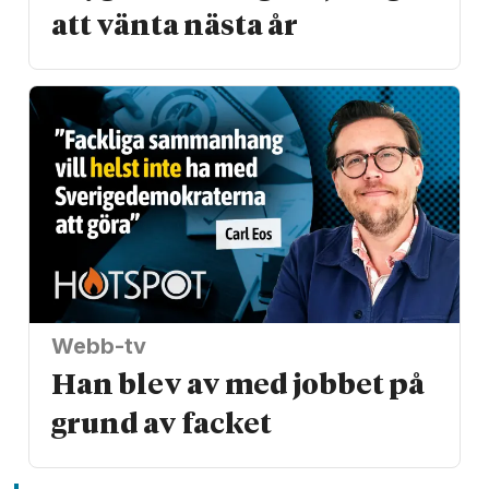
att vänta nästa år
Webb-tv
Han blev av med jobbet på
grund av facket