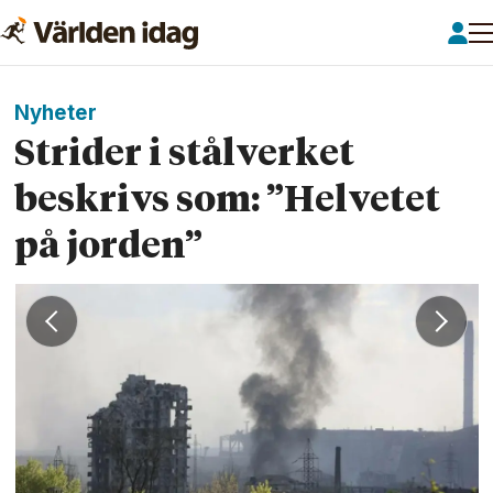
Nyheter
Strider i stålverket
beskrivs som: ”Helvetet
på jorden”