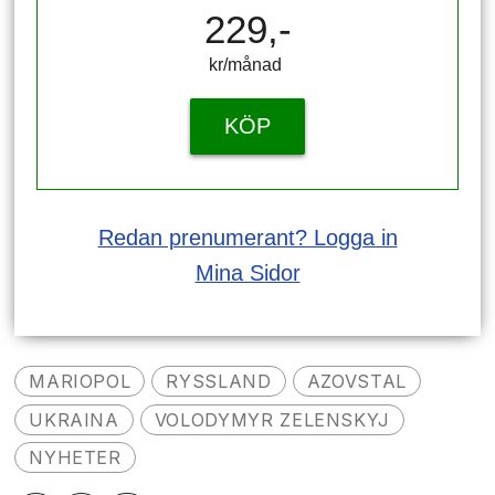
229,-
kr/månad ​​​​​​
KÖP
Redan prenumerant? Logga in
Mina Sidor
MARIOPOL
RYSSLAND
AZOVSTAL
UKRAINA
VOLODYMYR ZELENSKYJ
NYHETER