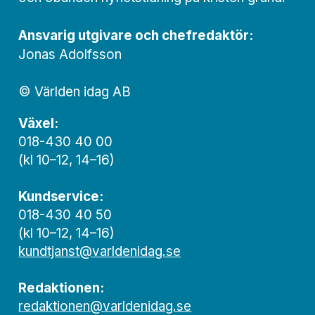
Ansvarig utgivare och chef­redaktör:
Jonas Adolfsson
© Världen idag AB
Växel:
018-430 40 00
(kl 10–12, 14–16)
Kundservice:
018-430 40 50
(kl 10–12, 14–16)
kundtjanst@varldenidag.se
Redaktionen:
redaktionen@varldenidag.se