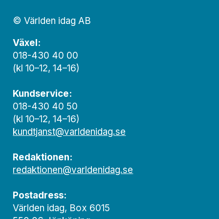
© Världen idag AB
Växel:
018-430 40 00
(kl 10–12, 14–16)
Kundservice:
018-430 40 50
(kl 10–12, 14–16)
kundtjanst@varldenidag.se
Redaktionen:
redaktionen@varldenidag.se
Postadress:
Världen idag, Box 6015