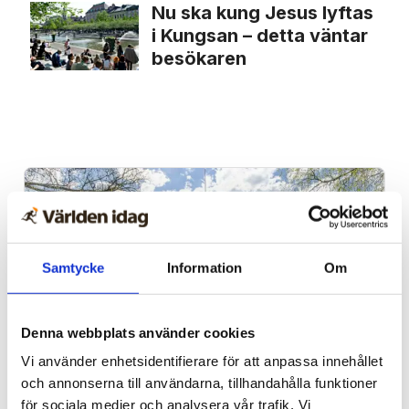
Nu ska kung Jesus lyftas
i Kungsan – detta väntar
besökaren
Samtycke
Information
Om
Denna webbplats använder cookies
Vi använder enhetsidentifierare för att anpassa innehållet
Alingsås
och annonserna till användarna, tillhandahålla funktioner
för sociala medier och analysera vår trafik. Vi