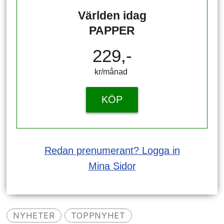
Världen idag
PAPPER
229,-
kr/månad ​​​​​​
KÖP
Redan prenumerant? Logga in
Mina Sidor
NYHETER
TOPPNYHET