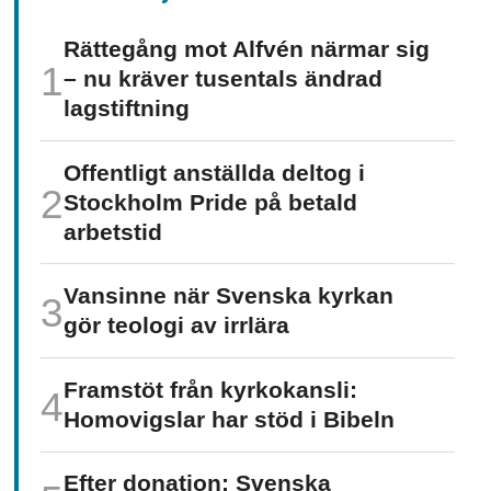
Rättegång mot Alfvén närmar sig
– nu kräver tusentals ändrad
lagstiftning
Offentligt anställda deltog i
Stockholm Pride på betald
arbetstid
Vansinne när Svenska kyrkan
gör teologi av irrlära
Framstöt från kyrkokansli:
Homo­vigslar har stöd i Bibeln
Efter donation: Svenska