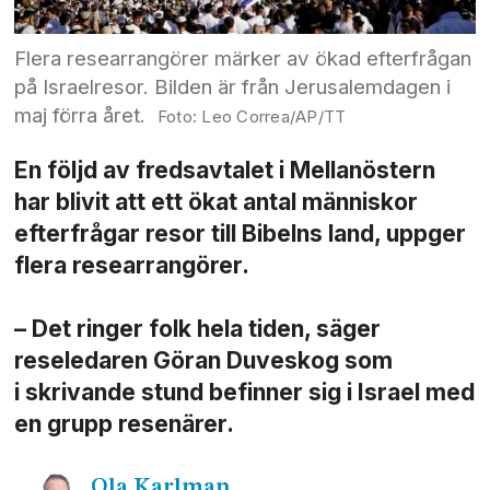
Flera researrangörer märker av ökad efterfrågan
på Israelresor. Bilden är från Jerusalemdagen i
maj förra året.
Leo Correa/AP/TT
En följd av fredsavtalet i Mellanöstern
har blivit att ett ökat antal människor
efterfrågar resor till Bibelns land, uppger
flera researrangörer.
– Det ringer folk hela tiden, säger
reseledaren Göran Duveskog som
i skrivande stund befinner sig i Israel med
en grupp resenärer.
Ola
Karlman