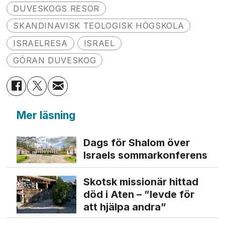
DUVESKOGS RESOR
SKANDINAVISK TEOLOGISK HÖGSKOLA
ISRAELRESA
ISRAEL
GÖRAN DUVESKOG
Mer läsning
Dags för Shalom över
Israels sommarkonferens
Skotsk missionär hittad
död i Aten – ”levde för
att hjälpa andra”