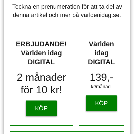
Teckna en prenumeration för att ta del av
denna artikel och mer på varldenidag.se.
ERBJUDANDE!
Världen
Världen idag
idag
DIGITAL
DIGITAL
2 månader
139,-
för 10 kr!
kr/månad ​​​​​​
KÖP
KÖP