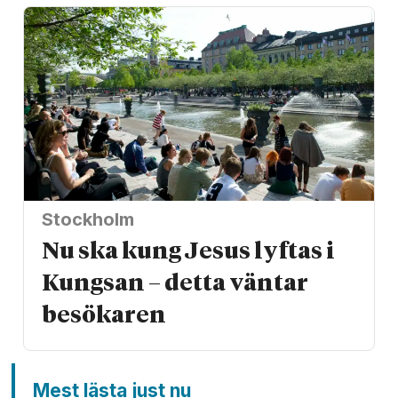
Stockholm
Nu ska kung Jesus lyftas i
Kungsan – detta väntar
besökaren
Mest lästa just nu