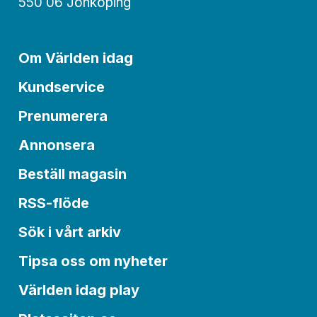
550 06 Jönköping
Om Världen idag
Kundservice
Prenumerera
Annonsera
Beställ magasin
RSS-flöde
Sök i vårt arkiv
Tipsa oss om nyheter
Världen idag play