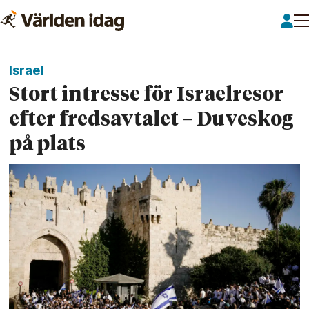
Israel
Stort intresse för Israelresor
efter fredsavtalet – Duveskog
på plats