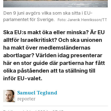
Den 9 juni avgörs vilka som ska sitta i EU-
parlamentet för Sverige.
Janerik Henriksson/TT
Ska EU:s makt öka eller minska? Är EU
alltför Israelkritiskt? Och ska unionen
ha makt över medlems­ländernas
abortlagar? Världen idag presenterar
här en stor guide där partierna har fått
olika påståenden att ta ställning till
inför EU-valet.
Samuel
Teglund
reporter