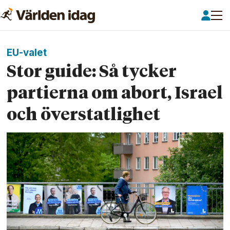
EU-valet
Stor guide: Så tycker
partierna om abort, Israel
och över­­statlighet