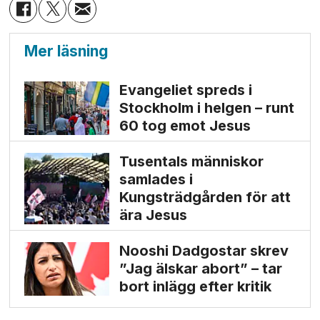
Mer läsning
Evangeliet spreds i
Stockholm i helgen – runt
60 tog emot Jesus
Tusentals människor
samlades i
Kungsträdgården för att
ära Jesus
Nooshi Dadgostar skrev
”Jag älskar abort” – tar
bort inlägg efter kritik