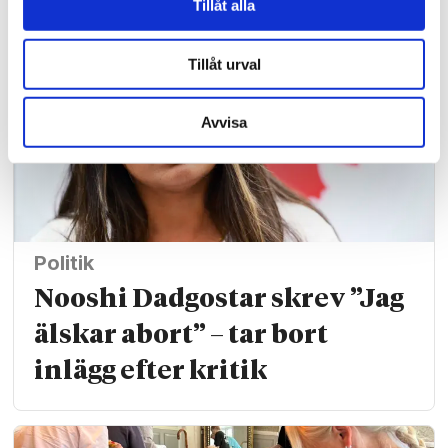
Tillåt alla
Tillåt urval
Avvisa
Politik
Nooshi Dadgostar skrev ”Jag
älskar abort” – tar bort
inlägg efter kritik