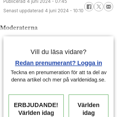
Publicerad
4 juni 2024 - 07:45
Senast uppdaterad
4 juni 2024 - 10:10
Moderaterna
Vill du läsa vidare?
Redan prenumerant? Logga in
Teckna en prenumeration för att ta del av
denna artikel och mer på varldenidag.se.
ERBJUDANDE!
Världen
Världen idag
idag