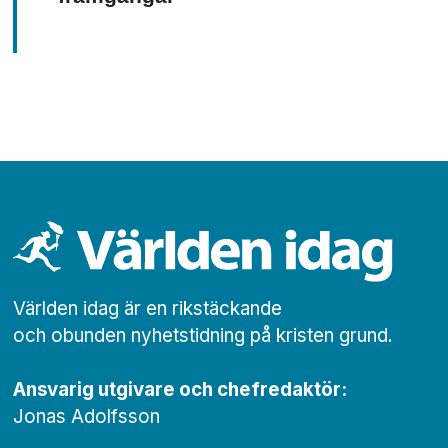
Världen idag är en rikstäckande
och obunden nyhets­­­tidning på kristen grund.
Ansvarig utgivare och chef­redaktör:
Jonas Adolfsson