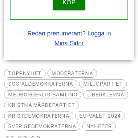
KÖP
Redan prenumerant? Logga in
Mina Sidor
TOPPNYHET
MODERATERNA
SOCIALDEMOKRATERNA
MILJÖPARTIET
MEDBORGERLIG SAMLING
LIBERALERNA
KRISTNA VÄRDEPARTIET
KRISTDEMOKRATERNA
EU-VALET 2024
SVERIGEDEMOKRATERNA
NYHETER