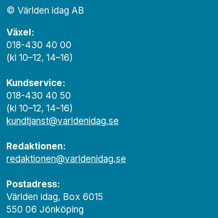
© Världen idag AB
Växel:
018-430 40 00
(kl 10–12, 14–16)
Kundservice:
018-430 40 50
(kl 10–12, 14–16)
kundtjanst@varldenidag.se
Redaktionen:
redaktionen@varldenidag.se
Postadress:
Världen idag, Box 6015
550 06 Jönköping