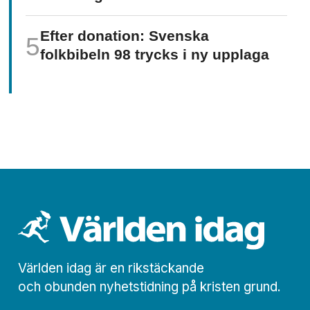
Efter donation: Svenska
folkbibeln 98 trycks i ny upplaga
Världen idag är en rikstäckande
och obunden nyhets­­­tidning på kristen grund.