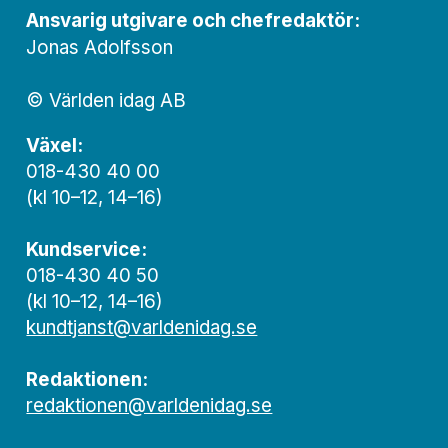
Ansvarig utgivare och chef­redaktör:
Jonas Adolfsson
© Världen idag AB
Växel:
018-430 40 00
(kl 10–12, 14–16)
Kundservice:
018-430 40 50
(kl 10–12, 14–16)
kundtjanst@varldenidag.se
Redaktionen:
redaktionen@varldenidag.se