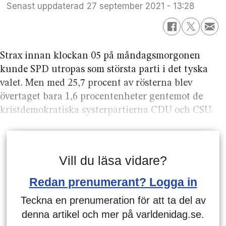
Senast uppdaterad
27 september 2021 - 13:28
Strax innan klockan 05 på måndagsmorgonen
kunde SPD utropas som största parti i det tyska
valet. Men med 25,7 procent av rösterna blev
övertaget bara 1,6 procentenheter gentemot de
kristdemokratiska systerpartierna CDU och CSU.
Vill du läsa vidare?
Redan prenumerant? Logga in
Teckna en prenumeration för att ta del av
denna artikel och mer på varldenidag.se.