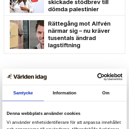
skickade stödbrev till
dömda palestinier
Rättegång mot Alfvén
närmar sig – nu kräver
tusentals ändrad
lagstiftning
Samtycke
Information
Om
Denna webbplats använder cookies
Vi använder enhetsidentifierare för att anpassa innehållet