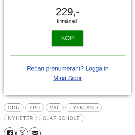
229,-
kr/månad ​​​​​​
KÖP
Redan prenumerant? Logga in
Mina Sidor
CDU
SPD
VAL
TYSKLAND
NYHETER
OLAF SCHOLZ