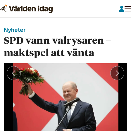
Nyheter
SPD vann valrysaren –
maktspel att vänta