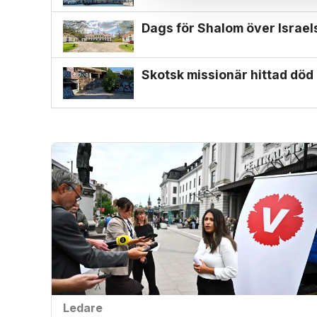
Dags för Shalom över Israe
Skotsk missionär hittad död i
Ledare