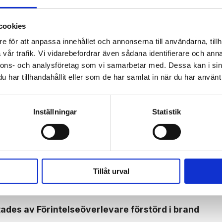
cookies
e för att anpassa innehållet och annonserna till användarna, tillh
vår trafik. Vi vidarebefordrar även sådana identifierare och anna
nnons- och analysföretag som vi samarbetar med. Dessa kan i sin
 prenumerant? Logga in
har tillhandahållit eller som de har samlat in när du har använt 
Mina Sidor
Inställningar
Statistik
LISATION
NYHETER
Tillåt urval
ades av Förintelse­överlevare förstörd i brand