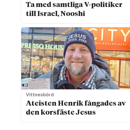
Ta med samtliga V-politiker
till Israel, Nooshi
Vittnesbörd
Ateisten Henrik fångades av
den korsfäste Jesus