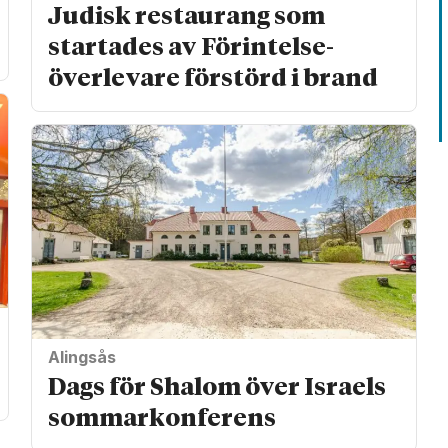
Judisk restaurang som
startades av Förintelse­
överlevare förstörd i brand
Alingsås
Dags för Shalom över Israels
sommarkonferens