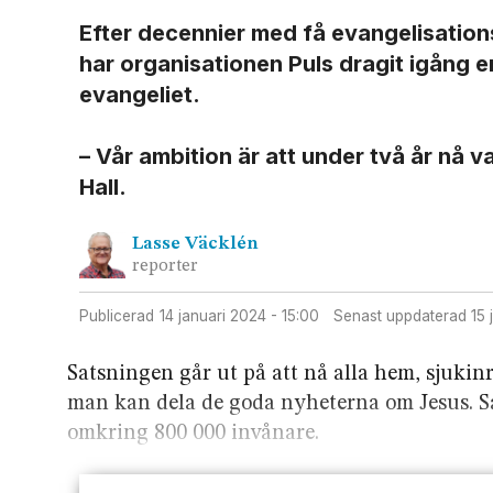
Efter decennier med få evangelisation
har organisationen Puls dragit igång
evangeliet.
– Vår ambition är att under två år nå 
Hall.
Lasse
Väcklén
reporter
Publicerad
14 januari 2024 - 15:00
Senast uppdaterad
15
Satsningen går ut på att nå alla hem, sjukin
man kan dela de goda nyheterna om Jesus. S
omkring 800 000 invånare.