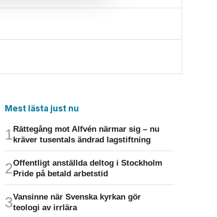
Mest lästa just nu
Rättegång mot Alfvén närmar sig – nu
kräver tusentals ändrad lagstiftning
Offentligt anställda deltog i Stockholm
Pride på betald arbetstid
Vansinne när Svenska kyrkan gör
teologi av irrlära