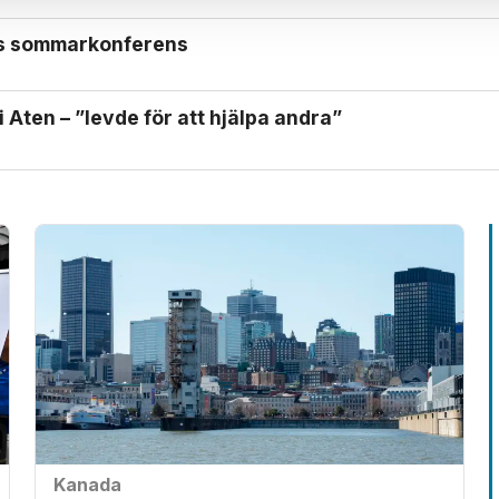
ls sommarkonferens
 Aten – ”levde för att hjälpa andra”
Kanada