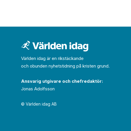
Världen idag är en rikstäckande
och obunden nyhets­­­tidning på kristen grund.
Ansvarig utgivare och chef­redaktör:
Jonas Adolfsson
© Världen idag AB