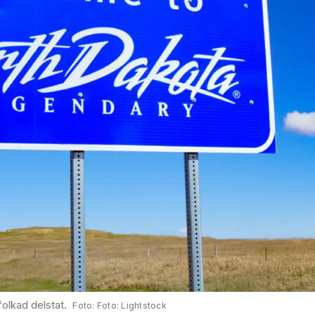
folkad delstat.
Foto: Lightstock