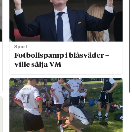
Sport
Fotbollspamp i blåsväder –
ville sälja VM