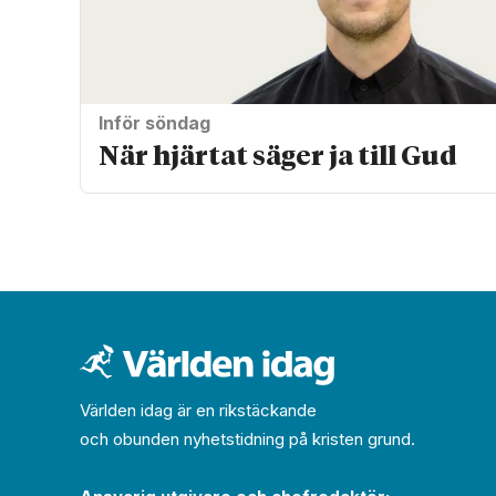
Inför söndag
När hjärtat säger ja till Gud
Världen idag är en rikstäckande
och obunden nyhets­­­tidning på kristen grund.