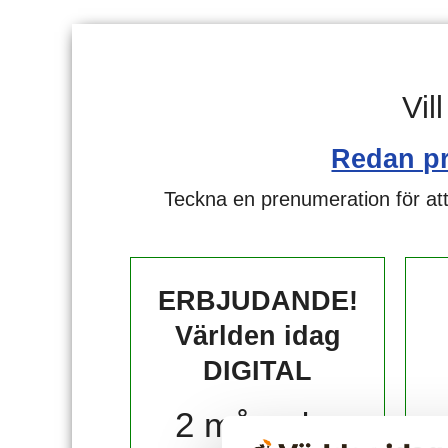
Vil
Redan p
Teckna en prenumeration för att
ERBJUDANDE!
Världen idag
DIGITAL
2 månader