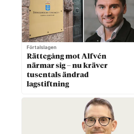
Förtalslagen
Rättegång mot Alfvén
närmar sig – nu kräver
tusentals ändrad
lagstiftning