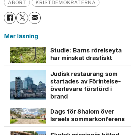
ABORT
KRISTDEMOKRATERNA
Mer läsning
Studie: Barns rörelseyta
har minskat drastiskt
Judisk restaurang som
startades av Förintelse­
överlevare förstörd i
brand
Dags för Shalom över
Israels sommarkonferens