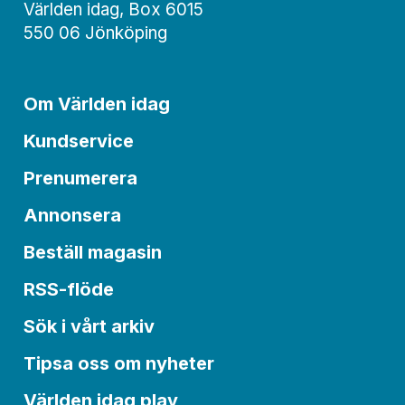
Världen idag, Box 6015
550 06 Jönköping
Om Världen idag
Kundservice
Prenumerera
Annonsera
Beställ magasin
RSS-flöde
Sök i vårt arkiv
Tipsa oss om nyheter
Världen idag play