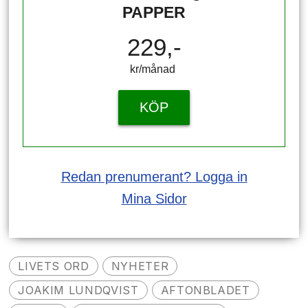
PAPPER
229,-
kr/månad ​​​​​​
KÖP
Redan prenumerant? Logga in
Mina Sidor
LIVETS ORD
NYHETER
JOAKIM LUNDQVIST
AFTONBLADET