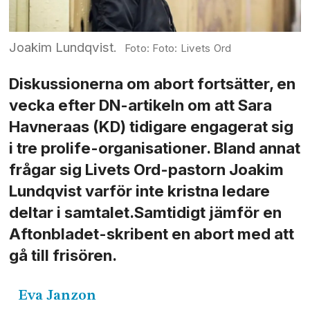
Joakim Lundqvist.
Foto: Livets Ord
Diskussionerna om abort fortsätter, en
vecka efter DN-artikeln om att Sara
Havneraas (KD) tidigare engagerat sig
i tre prolife-organisationer. Bland annat
frågar sig Livets Ord-pastorn Joakim
Lundqvist varför inte kristna ledare
deltar i samtalet.Samtidigt jämför en
Aftonbladet-skribent en abort med att
gå till frisören.
Eva
Janzon