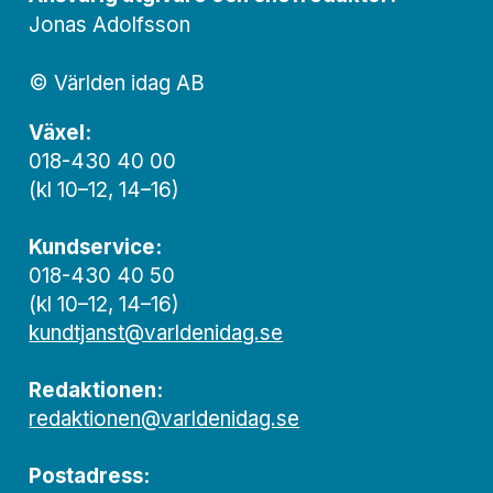
Jonas Adolfsson
© Världen idag AB
Växel:
018-430 40 00
(kl 10–12, 14–16)
Kundservice:
018-430 40 50
(kl 10–12, 14–16)
kundtjanst@varldenidag.se
Redaktionen:
redaktionen@varldenidag.se
Postadress: