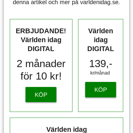
denna artikel och mer på varldenidag.se.
ERBJUDANDE!
Världen
Världen idag
idag
DIGITAL
DIGITAL
2 månader
139,-
för 10 kr!
kr/månad ​​​​​​
KÖP
KÖP
Världen idag