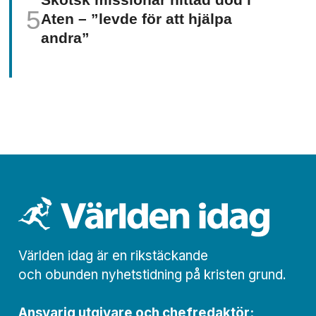
Aten – ”levde för att hjälpa
andra”
Världen idag är en rikstäckande
och obunden nyhets­­­tidning på kristen grund.
Ansvarig utgivare och chef­redaktör: