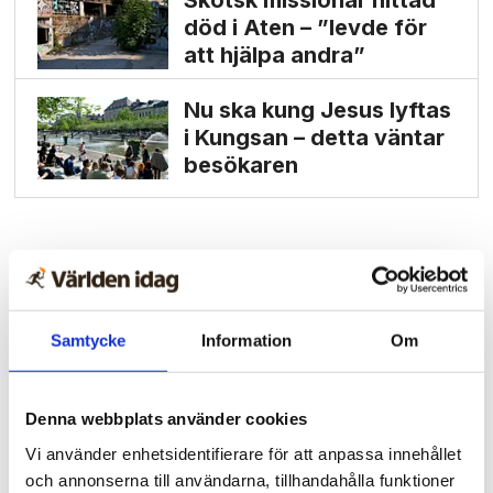
Skotsk missionär hittad
död i Aten – ”levde för
att hjälpa andra”
Nu ska kung Jesus lyftas
i Kungsan – detta väntar
besökaren
Samtycke
Information
Om
Denna webbplats använder cookies
Vi använder enhetsidentifierare för att anpassa innehållet
och annonserna till användarna, tillhandahålla funktioner