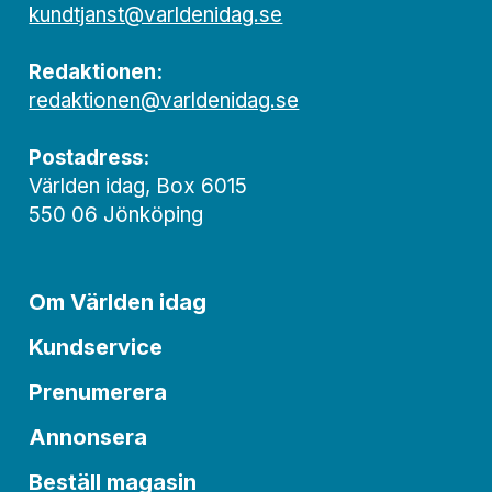
kundtjanst@varldenidag.se
Redaktionen:
redaktionen@varldenidag.se
Postadress:
Världen idag, Box 6015
550 06 Jönköping
Om Världen idag
Kundservice
Prenumerera
Annonsera
Beställ magasin