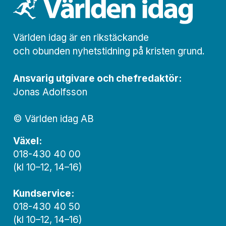
Världen idag är en rikstäckande
och obunden nyhets­­­tidning på kristen grund.
Ansvarig utgivare och chef­redaktör:
Jonas Adolfsson
© Världen idag AB
Växel:
018-430 40 00
(kl 10–12, 14–16)
Kundservice:
018-430 40 50
(kl 10–12, 14–16)