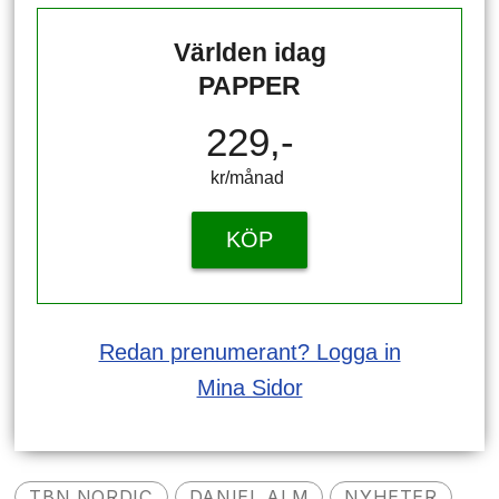
Världen idag
PAPPER
229,-
kr/månad ​​​​​​
KÖP
Redan prenumerant? Logga in
Mina Sidor
TBN NORDIC
DANIEL ALM
NYHETER