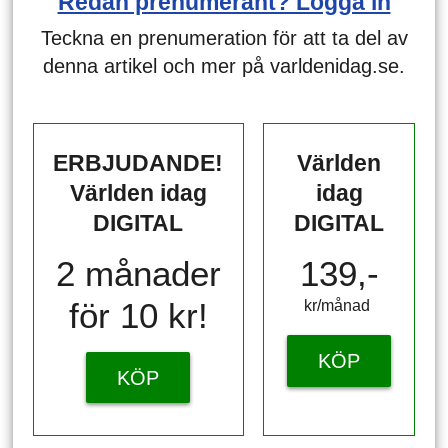
Redan prenumerant? Logga in
Teckna en prenumeration för att ta del av
denna artikel och mer på varldenidag.se.
ERBJUDANDE!
Världen
Världen idag
idag
DIGITAL
DIGITAL
2 månader
139,-
för 10 kr!
kr/månad ​​​​​​
KÖP
KÖP