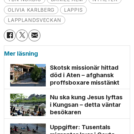
OLIVIA KARLBERG
LAPPIS
LAPPLANDSVECKAN
Mer läsning
Skotsk missionär hittad
död i Aten – afghansk
proffs­boxare misstänkt
Nu ska kung Jesus lyftas
i Kungsan – detta väntar
besökaren
Uppgifter: Tusentals