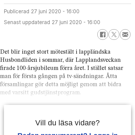
Publicerad
27 juni 2020 - 16:00
Senast uppdaterad
27 juni 2020 - 16:00
Det blir inget stort mötestält i lappländska
Husbondliden i sommar, där Lapplandsveckan
firade 100-årsjubileum förra året. I stället satsar
man för första gången på tv-sändningar. Åtta
församlingar gör detta möjligt genom att bidra
med varsitt gudstjänstprogram.
Vill du läsa vidare?