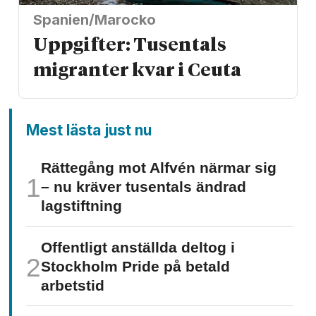
Spanien/Marocko
Uppgifter: Tusentals
migranter kvar i Ceuta
Mest lästa just nu
Rättegång mot Alfvén närmar sig
– nu kräver tusentals ändrad
lagstiftning
Offentligt anställda deltog i
Stockholm Pride på betald
arbetstid