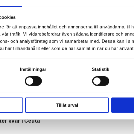
cookies
e för att anpassa innehållet och annonserna till användarna, tillh
vår trafik. Vi vidarebefordrar även sådana identifierare och anna
 prenumerant? Logga in
nnons- och analysföretag som vi samarbetar med. Dessa kan i sin
Mina Sidor
har tillhandahållit eller som de har samlat in när du har använt 
Inställningar
Statistik
TDELNING
Tillåt urval
ter kvar i Ceuta