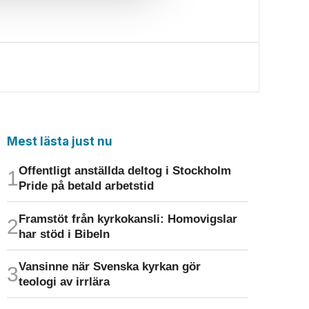
Mest lästa just nu
Offentligt anställda deltog i Stockholm
Pride på betald arbetstid
Framstöt från kyrkokansli: Homo­vigslar
har stöd i Bibeln
Vansinne när Svenska kyrkan gör
teologi av irrlära