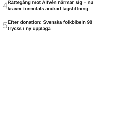
Rättegång mot Alfvén närmar sig – nu
kräver tusentals ändrad lagstiftning
Efter donation: Svenska folkbibeln 98
trycks i ny upplaga