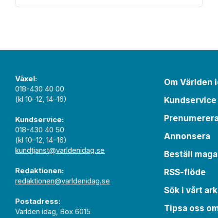
Växel:
Om Världen 
018-430 40 00
(kl 10–12, 14–16)
Kundservice
Prenumerer
Kundservice:
018-430 40 50
Annonsera
(kl 10–12, 14–16)
kundtjanst@varldenidag.se
Beställ maga
Redaktionen:
RSS-flöde
redaktionen@varldenidag.se
Sök i vårt ark
Postadress:
Tipsa oss o
Världen idag, Box 6015