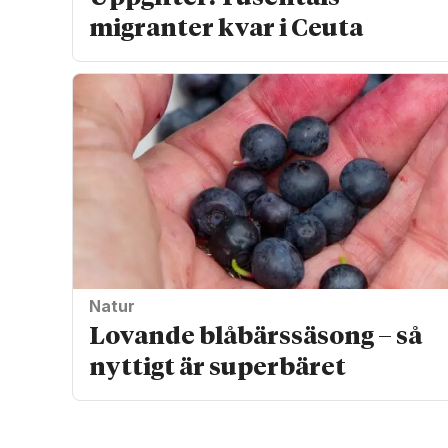
migranter kvar i Ceuta
Natur
Lovande blåbärssäsong – så
nyttigt är superbäret