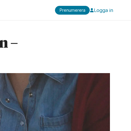
Logga in
Prenumerera
n –