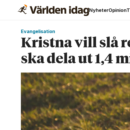
Nyheter
Opinion
T
Evangelisation
Kristna vill slå 
ska dela ut 1,4 m