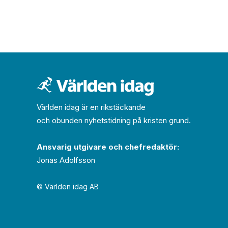
Världen idag är en rikstäckande
och obunden nyhets­­­tidning på kristen grund.
Ansvarig utgivare och chef­redaktör:
Jonas Adolfsson
© Världen idag AB