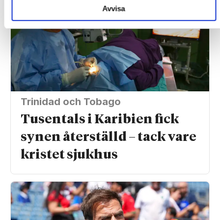
Avvisa
Trinidad och Tobago
Tusentals i Karibien fick
synen återställd – tack vare
kristet sjukhus