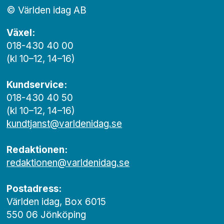
© Världen idag AB
Växel:
018-430 40 00
(kl 10–12, 14–16)
Kundservice:
018-430 40 50
(kl 10–12, 14–16)
kundtjanst@varldenidag.se
Redaktionen:
redaktionen@varldenidag.se
Postadress:
Världen idag, Box 6015
550 06 Jönköping