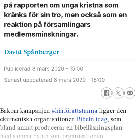
på rapporten om unga kristna som
kränks för sin tro, men också som en
reaktion på församlingars
medlemsminskningar.
David
Spånberger
Publicerad
8 mars 2020 - 15:00
Senast uppdaterad
8 mars 2020 - 15:00
Bakom kampanjen
#härförattstanna
ligger den
ekumeniska organisationen
Bibeln idag
, som
bland annat producerar en bibelläsningsplan
med samma namn som organisationen.