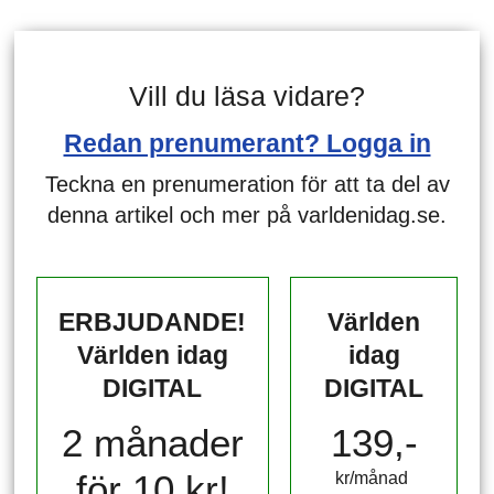
Vill du läsa vidare?
Redan prenumerant? Logga in
Teckna en prenumeration för att ta del av
denna artikel och mer på varldenidag.se.
ERBJUDANDE!
Världen
Världen idag
idag
DIGITAL
DIGITAL
2 månader
139,-
för 10 kr!
kr/månad ​​​​​​