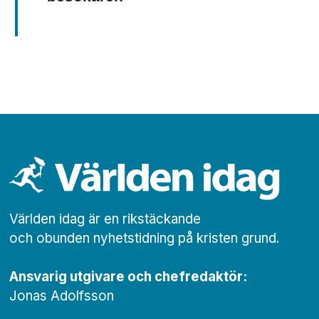
Världen idag är en rikstäckande
och obunden nyhets­­­tidning på kristen grund.
Ansvarig utgivare och chef­redaktör:
Jonas Adolfsson