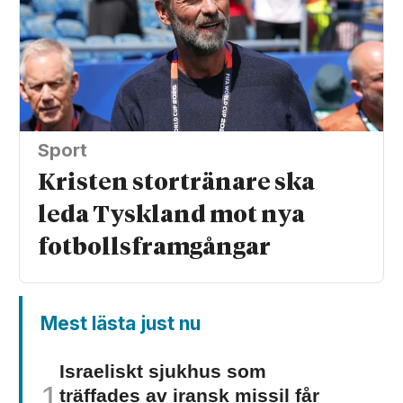
Sport
Kristen stortränare ska
leda Tyskland mot nya
fotbolls­­framgångar
Mest lästa just nu
Israeliskt sjukhus som
träffades av iransk missil får