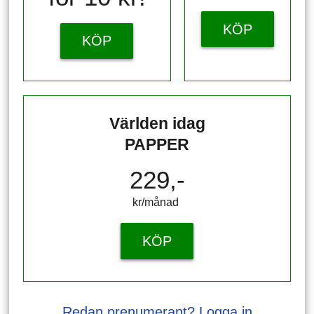
KÖP
KÖP
Världen idag
PAPPER
229,-
kr/månad ​​​​​​
KÖP
Redan prenumerant? Logga in