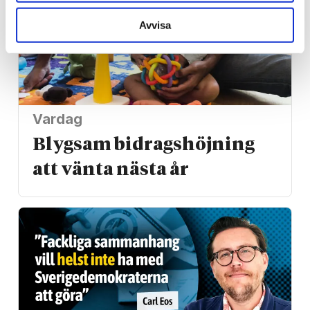
Avvisa
Vardag
Blygsam bidrags­höjning
att vänta nästa år