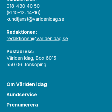
018-430 40 50
(kl 10–12, 14–16)
kundtjanst@varldenidag.se
Redaktionen:
redaktionen@varldenidag.se
Postadress:
Världen idag, Box 6015
550 06 Jönköping
Om Världen idag
Kundservice
Prenumerera