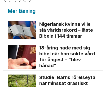
Mer läsning
Nigeriansk kvinna ville
slå världs­rekord – läste
Bibeln i 144 timmar
18-åring hade med sig
bibel när han sökte vård
för ångest – ”blev
hånad”
Studie: Barns rörelseyta
har minskat drastiskt