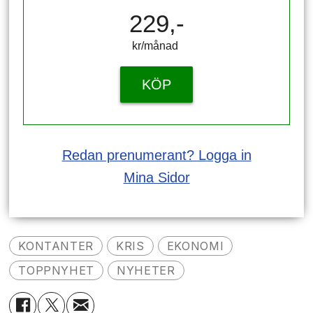
229,-
kr/månad ​​​​​​
KÖP
Redan prenumerant? Logga in
Mina Sidor
KONTANTER
KRIS
EKONOMI
TOPPNYHET
NYHETER