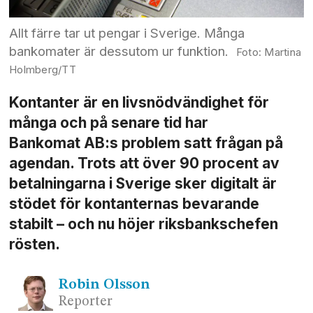
Allt färre tar ut pengar i Sverige. Många
bankomater är dessutom ur funktion.
Martina
Holmberg/TT
Kontanter är en livsnödvändighet för
många och på senare tid har
Bankomat AB:s problem satt frågan på
agendan. Trots att över 90 procent av
betalningarna i Sverige sker digitalt är
stödet för kontanternas bevarande
stabilt – och nu höjer riksbanks­chefen
rösten.
Robin
Olsson
Reporter