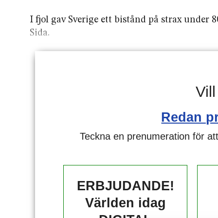
I fjol gav Sverige ett bistånd på strax under
Sida.
Vil
Redan p
Teckna en prenumeration för att
ERBJUDANDE!
Världen idag