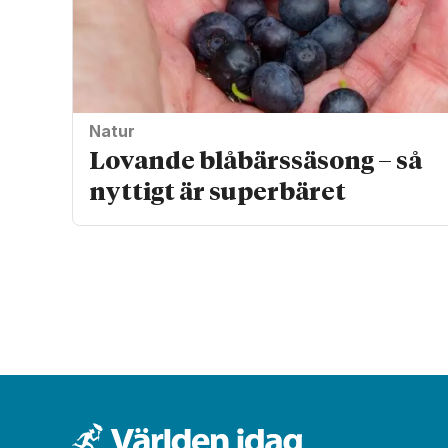
Natur
Lovande blåbärssäsong – så
nyttigt är superbäret