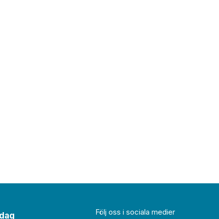
Följ oss i sociala medier
idag