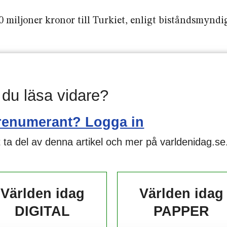
 80 miljoner kronor till Turkiet, enligt biståndsmynd
l du läsa vidare?
renumerant? Logga in
 ta del av denna artikel och mer på varldenidag.se
Världen idag
Världen idag
DIGITAL
PAPPER