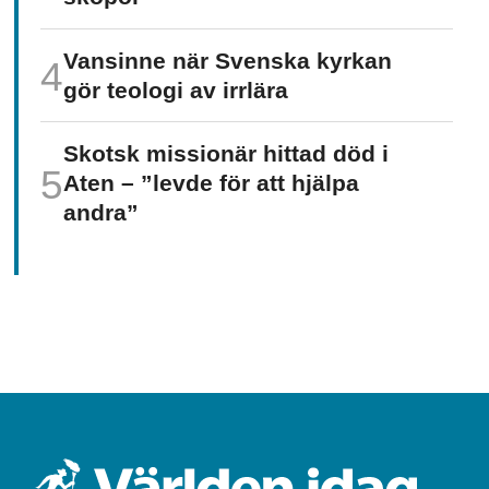
Vansinne när Svenska kyrkan
gör teologi av irrlära
Skotsk missionär hittad död i
Aten – ”levde för att hjälpa
andra”