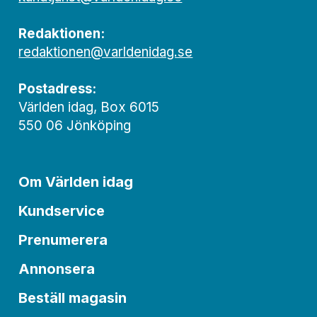
Redaktionen:
redaktionen@varldenidag.se
Postadress:
Världen idag, Box 6015
550 06 Jönköping
Om Världen idag
Kundservice
Prenumerera
Annonsera
Beställ magasin