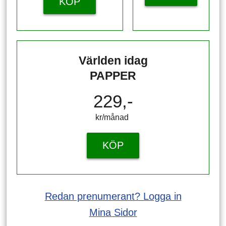
KÖP
Världen idag
PAPPER
229,-
kr/månad ​​​​​​
KÖP
Redan prenumerant? Logga in
Mina Sidor