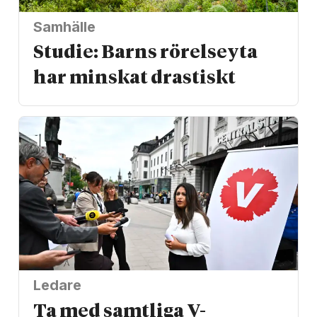
Samhälle
Studie: Barns rörelseyta
har minskat drastiskt
Ledare
Ta med samtliga V-