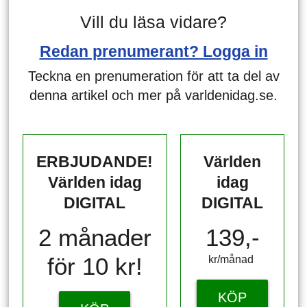
Vill du läsa vidare?
Redan prenumerant? Logga in
Teckna en prenumeration för att ta del av
denna artikel och mer på varldenidag.se.
ERBJUDANDE!
Världen
Världen idag
idag
DIGITAL
DIGITAL
2 månader
139,-
för 10 kr!
kr/månad ​​​​​​
KÖP