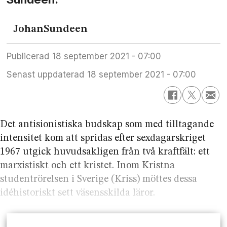
Johan
Sundeen
Publicerad
18 september 2021 - 07:00
Senast uppdaterad
18 september 2021 - 07:00
Det antisionistiska budskap som med tilltagande
intensitet kom att spridas efter sexdagarskriget
1967 utgick huvudsakligen från två kraftfält: ett
marxistiskt och ett kristet. Inom Kristna
studentrörelsen i Sverige (Kriss) möttes dessa
idéhistoriskt sett väsensskilda läror.