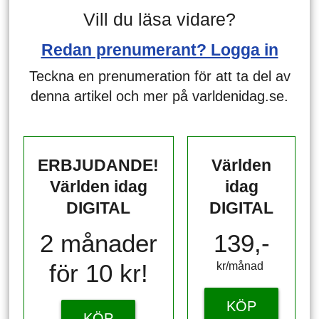
Vill du läsa vidare?
Redan prenumerant? Logga in
Teckna en prenumeration för att ta del av
denna artikel och mer på varldenidag.se.
ERBJUDANDE!
Världen
Världen idag
idag
DIGITAL
DIGITAL
2 månader
139,-
för 10 kr!
kr/månad ​​​​​​
KÖP
KÖP