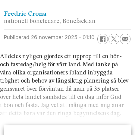
Fredric
Crona
nationell böneledare, Bönefacklan
Publicerad
26 november 2025 - 01:10
Alldeles nyligen gjordes ett upprop till en bön-
och fastedag/helg för vårt land. Med tanke på
våra olika organisationers ibland inbyggda
tröghet och behov av långsiktig planering så blev
gensvaret över förväntan då man på 35 platser
över hela landet samlades till en dag inför Gud
i bön och fasta. Jag vet att många med mig anar
att detta bara var den ringa begynnelsens dag.