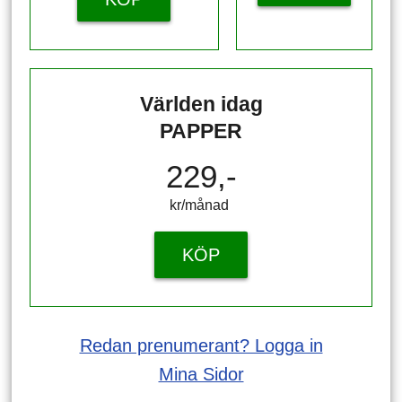
Världen idag
PAPPER
229,-
kr/månad ​​​​​​
KÖP
Redan prenumerant? Logga in
Mina Sidor