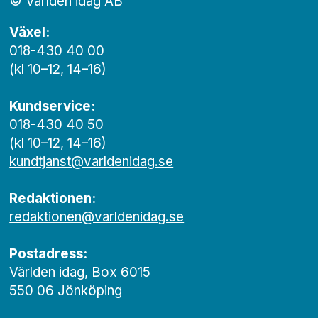
© Världen idag AB
Växel:
018-430 40 00
(kl 10–12, 14–16)
Kundservice:
018-430 40 50
(kl 10–12, 14–16)
kundtjanst@varldenidag.se
Redaktionen:
redaktionen@varldenidag.se
Postadress:
Världen idag, Box 6015
550 06 Jönköping