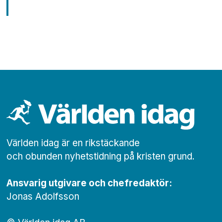
Världen idag är en rikstäckande
och obunden nyhets­­­tidning på kristen grund.
Ansvarig utgivare och chef­redaktör:
Jonas Adolfsson