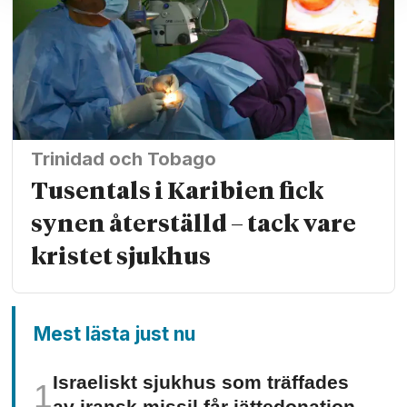
Trinidad och Tobago
Tusentals i Karibien fick
synen återställd – tack vare
kristet sjukhus
Mest lästa just nu
Israeliskt sjukhus som träffades