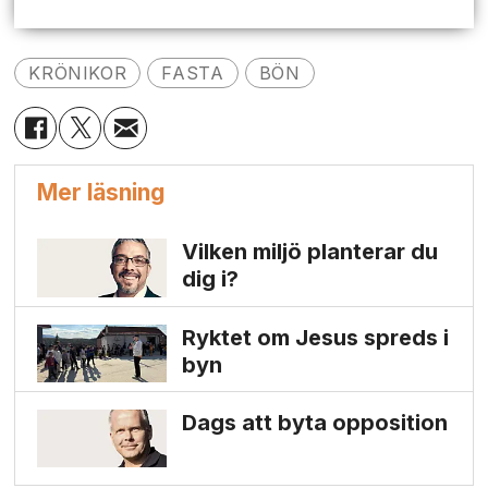
KRÖNIKOR
FASTA
BÖN
Mer läsning
Vilken miljö planterar du
dig i?
Ryktet om Jesus spreds i
byn
Dags att byta opposition