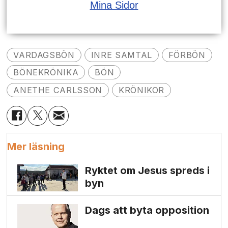
Mina Sidor
VARDAGSBÖN
INRE SAMTAL
FÖRBÖN
BÖNEKRÖNIKA
BÖN
ANETHE CARLSSON
KRÖNIKOR
Mer läsning
Ryktet om Jesus spreds i
byn
Dags att byta opposition