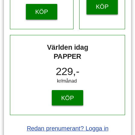
KÖP
KÖP
Världen idag
PAPPER
229,-
kr/månad ​​​​​​
KÖP
Redan prenumerant? Logga in