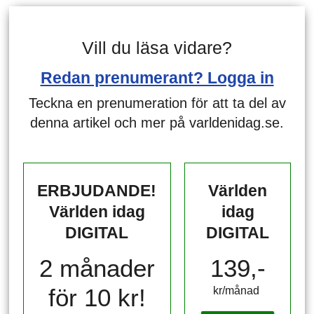
Vill du läsa vidare?
Redan prenumerant? Logga in
Teckna en prenumeration för att ta del av
denna artikel och mer på varldenidag.se.
ERBJUDANDE!
Världen
Världen idag
idag
DIGITAL
DIGITAL
2 månader
139,-
för 10 kr!
kr/månad ​​​​​​