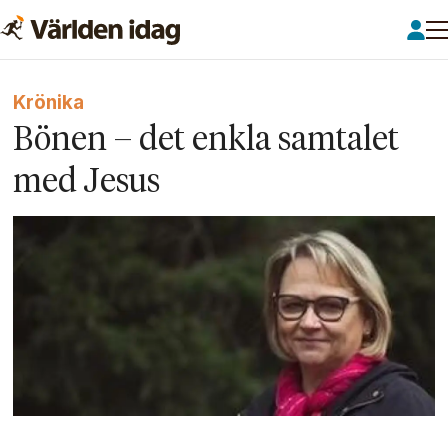
Krönika
Bönen – det enkla samtalet
med Jesus