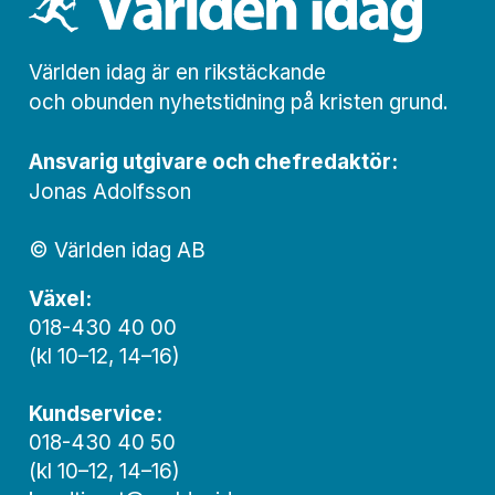
Världen idag är en rikstäckande
och obunden nyhets­­­tidning på kristen grund.
Ansvarig utgivare och chef­redaktör:
Jonas Adolfsson
© Världen idag AB
Växel:
018-430 40 00
(kl 10–12, 14–16)
Kundservice:
018-430 40 50
(kl 10–12, 14–16)