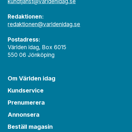
kundtjanst@varldenidag.se
Redaktionen:
redaktionen@varldenidag.se
Postadress:
Världen idag, Box 6015
550 06 Jönköping
Om Världen idag
Kundservice
Prenumerera
Annonsera
Beställ magasin