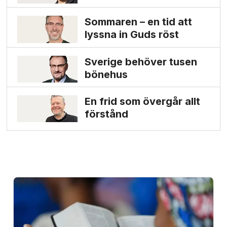
Sommaren – en tid att
lyssna in Guds röst
Sverige behöver tusen
bönehus
En frid som övergår allt
förstånd