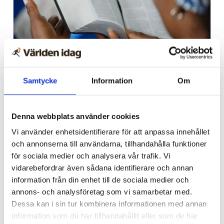
Afrika
Samtycke
Information
Om
Nigeriansk kvinna ville
slå världs­rekord – läste
Denna webbplats använder cookies
Bibeln i 144 timmar
Vi använder enhetsidentifierare för att anpassa innehållet
och annonserna till användarna, tillhandahålla funktioner
för sociala medier och analysera vår trafik. Vi
vidarebefordrar även sådana identifierare och annan
information från din enhet till de sociala medier och
annons- och analysföretag som vi samarbetar med.
Dessa kan i sin tur kombinera informationen med annan
information som du har tillhandahållit eller som de har