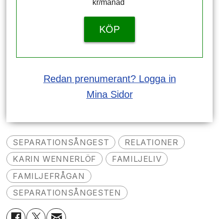
kr/månad ​​​​​​
KÖP
Redan prenumerant? Logga in
Mina Sidor
SEPARATIONSÅNGEST
RELATIONER
KARIN WENNERLÖF
FAMILJELIV
FAMILJEFRÅGAN
SEPARATIONSÅNGESTEN