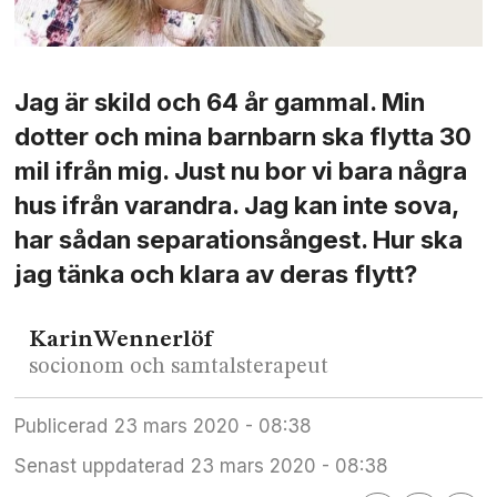
Jag är skild och 64 år gammal. Min
dotter och mina barnbarn ska flytta 30
mil ifrån mig. Just nu bor vi bara några
hus ifrån varandra. Jag kan inte sova,
har sådan separationsångest. Hur ska
jag tänka och klara av deras flytt?
Karin
Wennerlöf
socionom och samtalsterapeut
Publicerad
23 mars 2020 - 08:38
Senast uppdaterad
23 mars 2020 - 08:38