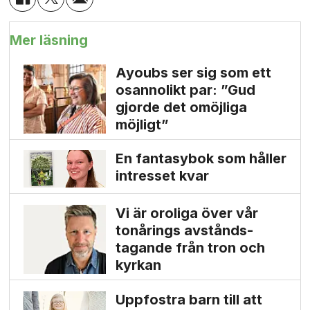
Mer läsning
Ayoubs ser sig som ett
osannolikt par: ”Gud
gjorde det omöjliga
möjligt”
En fantasybok som håller
intresset kvar
Vi är oroliga över vår
tonårings avstånds­
tagande från tron och
kyrkan
Uppfostra barn till att