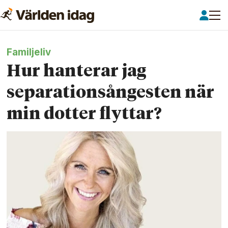
Familjeliv
Hur hanterar jag
separationsångesten när
min dotter flyttar?