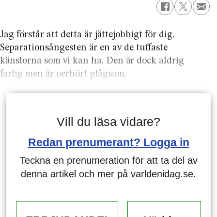
Jag förstår att detta är jättejobbigt för dig.
Separationsångesten är en av de tuffaste
känslorna som vi kan ha. Den är dock aldrig
farlig men är oerhört plågsam.
Vill du läsa vidare?
Redan prenumerant? Logga in
Teckna en prenumeration för att ta del av
denna artikel och mer på varldenidag.se.