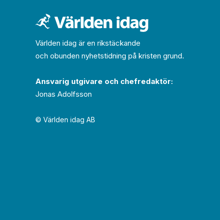
Världen idag är en rikstäckande
och obunden nyhets­­­tidning på kristen grund.
Ansvarig utgivare och chef­redaktör:
Jonas Adolfsson
© Världen idag AB