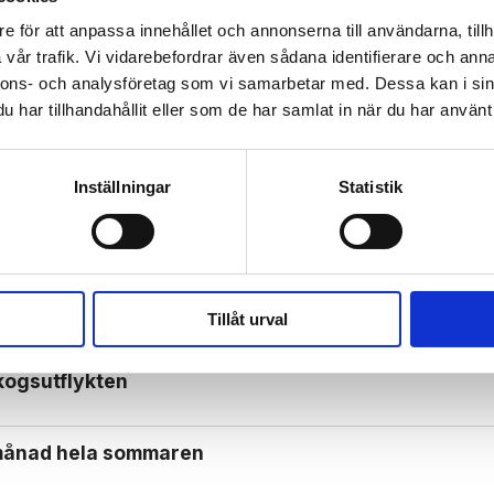
e för att anpassa innehållet och annonserna till användarna, tillh
Mina Sidor
vår trafik. Vi vidarebefordrar även sådana identifierare och anna
nnons- och analysföretag som vi samarbetar med. Dessa kan i sin
har tillhandahållit eller som de har samlat in när du har använt 
Inställningar
Statistik
nyttigt är superbäret
Tillåt urval
kogs­utflykten
ötmånad hela sommaren