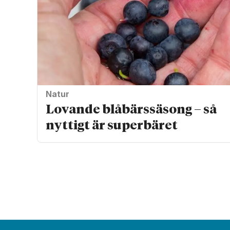
Natur
Lovande blåbärssäsong – så
nyttigt är superbäret