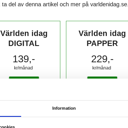
 ta del av denna artikel och mer på varldenidag.se
Världen idag
Världen idag
DIGITAL
PAPPER
139,-
229,-
kr/månad ​​​​​​
kr/månad ​​​​​​
KÖP
KÖP
Information
 prenumerant? Logga in
cookies