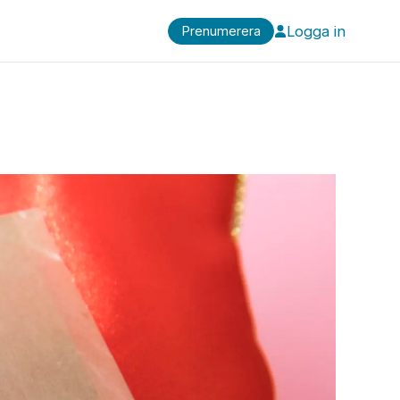
Logga in
Prenumerera