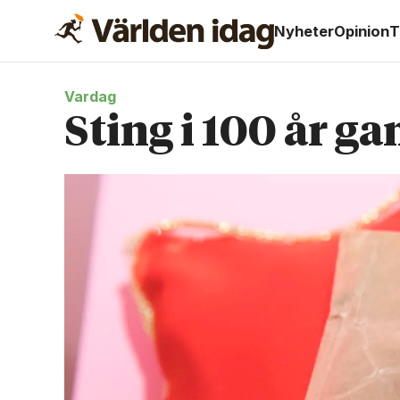
Nyheter
Opinion
T
Vardag
Sting i 100 år 