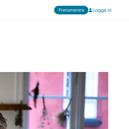
Logga in
Prenumerera