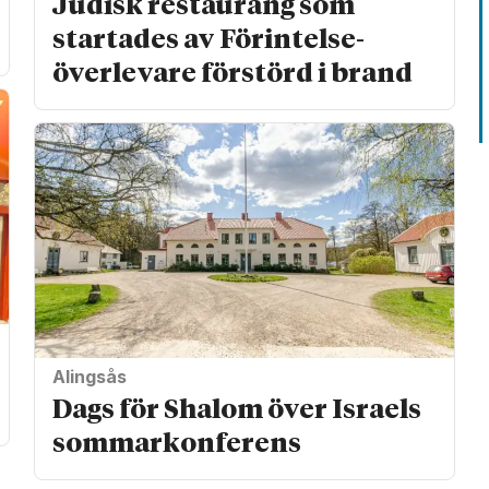
Judisk restaurang som
startades av Förintelse­
överlevare förstörd i brand
Alingsås
Dags för Shalom över Israels
sommarkonferens