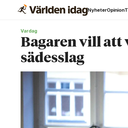
Nyheter
Opinion
T
Vardag
Bagaren vill att
sädesslag