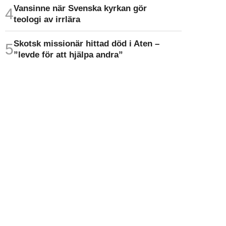
Vansinne när Svenska kyrkan gör
teologi av irrlära
Skotsk missionär hittad död i Aten –
”levde för att hjälpa andra”