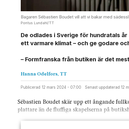
Bagaren Sébastien Boudet vill att vi bakar med sädessl
Pontus Lundahl/TT
De odlades i Sverige för hundratals år
ett varmare klimat – och ge godare oc
– Formfranska från butiken är det mest
Hanna
Odelfors, TT
Publicerad
12 mars 2024 - 07:00
Senast uppdaterad
12 
Sébastien Boudet skär upp ett ångande fullkor
plattare än de fluffiga skapelserna på butiks