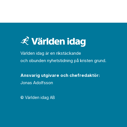
Världen idag är en rikstäckande
och obunden nyhets­­­tidning på kristen grund.
Ansvarig utgivare och chef­redaktör:
Jonas Adolfsson
© Världen idag AB