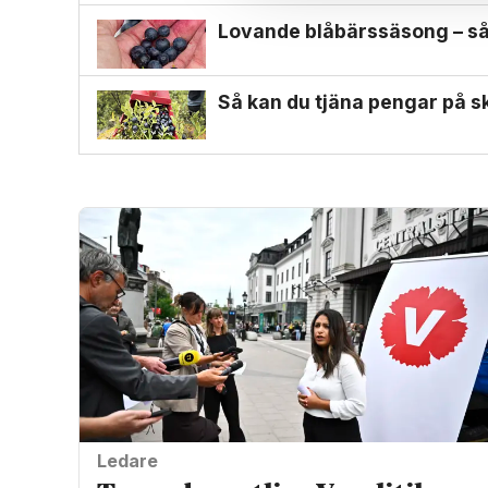
Lovande blåbärssäsong – så 
Så kan du tjäna pengar på s
Ledare