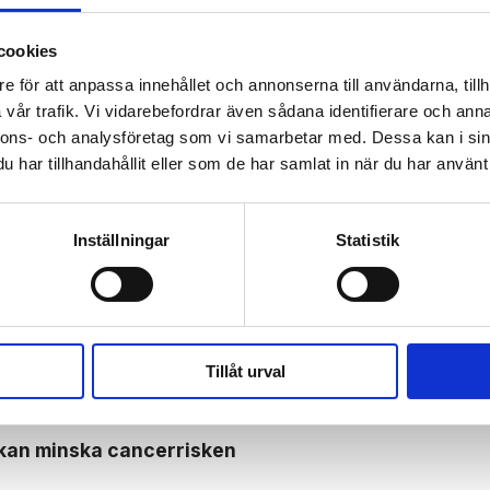
cookies
e för att anpassa innehållet och annonserna till användarna, tillh
vår trafik. Vi vidarebefordrar även sådana identifierare och anna
nnons- och analysföretag som vi samarbetar med. Dessa kan i sin
 prenumerant? Logga in
har tillhandahållit eller som de har samlat in när du har använt 
Mina Sidor
Inställningar
Statistik
Tillåt urval
kan minska cancer­risken