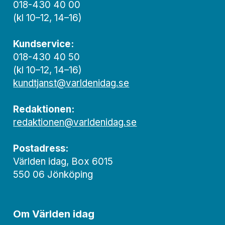
018-430 40 00
(kl 10–12, 14–16)
Kundservice:
018-430 40 50
(kl 10–12, 14–16)
kundtjanst@varldenidag.se
Redaktionen:
redaktionen@varldenidag.se
Postadress:
Världen idag, Box 6015
550 06 Jönköping
Om Världen idag