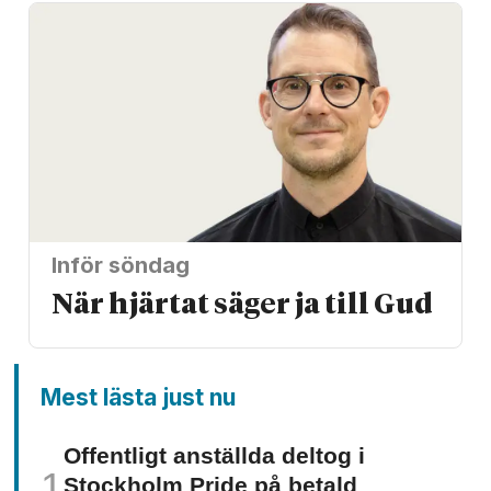
Inför söndag
När hjärtat säger ja till Gud
Mest lästa just nu
Offentligt anställda deltog i
Stockholm Pride på betald