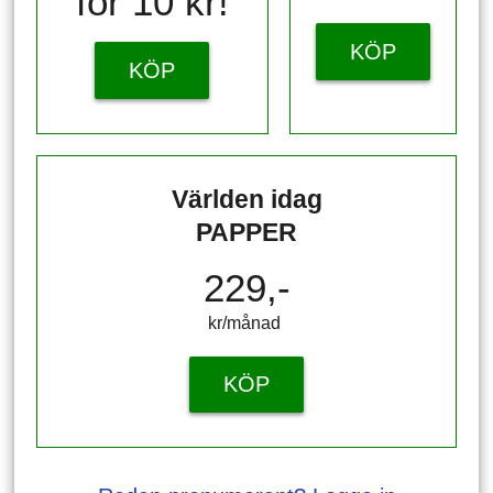
för 10 kr!
KÖP
KÖP
Världen idag
PAPPER
229,-
kr/månad ​​​​​​
KÖP