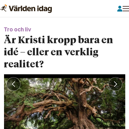
Tro och liv
Är Kristi kropp bara en
idé – eller en verklig
realitet?