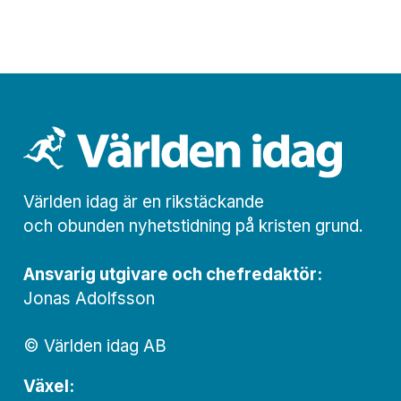
Världen idag är en rikstäckande
och obunden nyhets­­­tidning på kristen grund.
Ansvarig utgivare och chef­redaktör:
Jonas Adolfsson
© Världen idag AB
Växel: