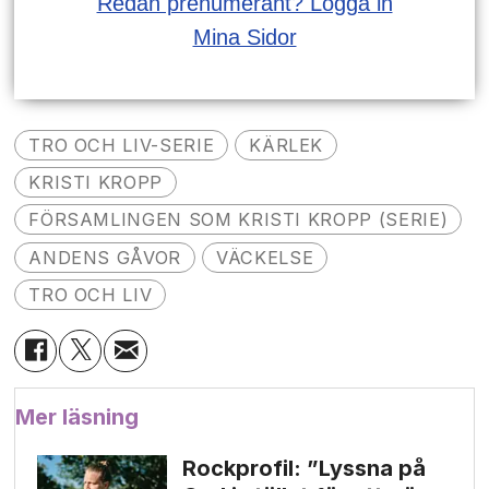
Redan prenumerant? Logga in
Mina Sidor
TRO OCH LIV-SERIE
KÄRLEK
KRISTI KROPP
FÖRSAMLINGEN SOM KRISTI KROPP (SERIE)
ANDENS GÅVOR
VÄCKELSE
TRO OCH LIV
Mer läsning
Rockprofil: ”Lyssna på