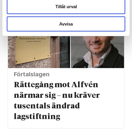
Tillåt urval
Avvisa
Förtalslagen
Rättegång mot Alfvén
närmar sig – nu kräver
tusentals ändrad
lagstiftning