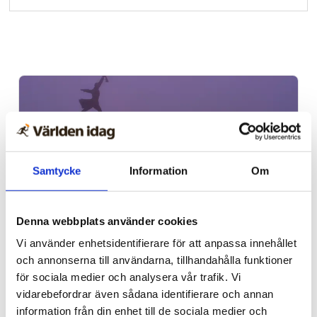
Samtycke
Information
Om
Denna webbplats använder cookies
Kultur
Vi använder enhetsidentifierare för att anpassa innehållet
och annonserna till användarna, tillhandahålla funktioner
Kommer Rysslands
för sociala medier och analysera vår trafik. Vi
interna spänningar leda
vidarebefordrar även sådana identifierare och annan
information från din enhet till de sociala medier och