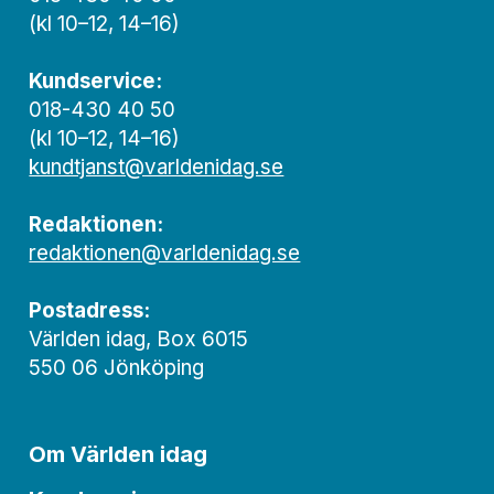
(kl 10–12, 14–16)
Kundservice:
018-430 40 50
(kl 10–12, 14–16)
kundtjanst@varldenidag.se
Redaktionen:
redaktionen@varldenidag.se
Postadress:
Världen idag, Box 6015
550 06 Jönköping
Om Världen idag