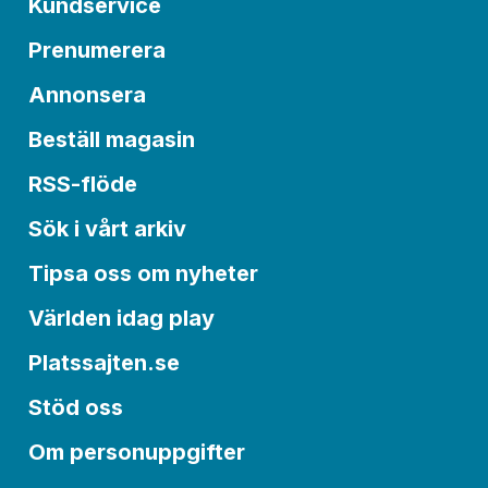
Kundservice
Prenumerera
Annonsera
Beställ magasin
RSS-flöde
Sök i vårt arkiv
Tipsa oss om nyheter
Världen idag play
Platssajten.se
Stöd oss
Om personuppgifter