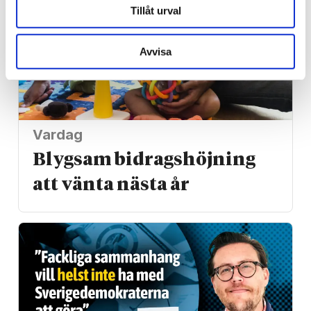
Tillåt urval
Avvisa
Vardag
Blygsam bidrags­höjning
att vänta nästa år