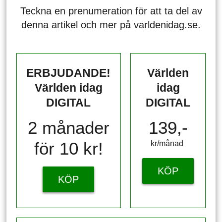
Teckna en prenumeration för att ta del av
denna artikel och mer på varldenidag.se.
ERBJUDANDE!
Världen
Världen idag
idag
DIGITAL
DIGITAL
2 månader
139,-
för 10 kr!
kr/månad ​​​​​​
KÖP
KÖP