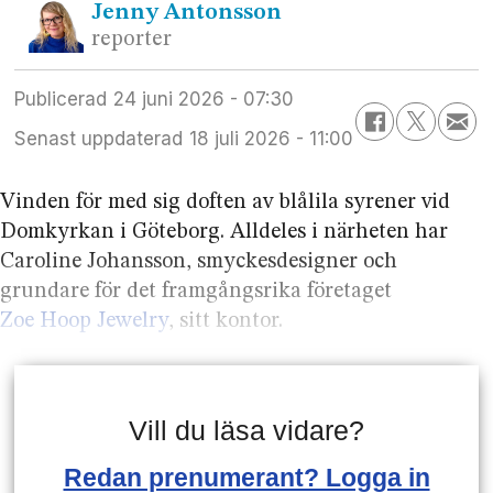
Jenny
Antonsson
reporter
Publicerad
24 juni 2026 - 07:30
Senast uppdaterad
18 juli 2026 - 11:00
Vinden för med sig doften av blålila syrener vid
Domkyrkan i Göteborg. Alldeles i närheten har
Caroline Johansson, smyckes­designer och
grundare för det framgångs­rika företaget
Zoe Hoop Jewelry
, sitt kontor.
Vill du läsa vidare?
Redan prenumerant? Logga in