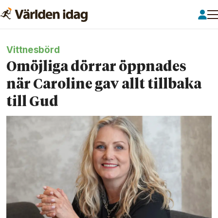
Vittnesbörd
Omöjliga dörrar öppnades
när Caroline gav allt tillbaka
till Gud