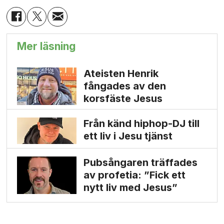
Mer läsning
Ateisten Henrik
fångades av den
korsfäste Jesus
Från känd hiphop-DJ till
ett liv i Jesu tjänst
Pubsångaren träffades
av profetia: ”Fick ett
nytt liv med Jesus”