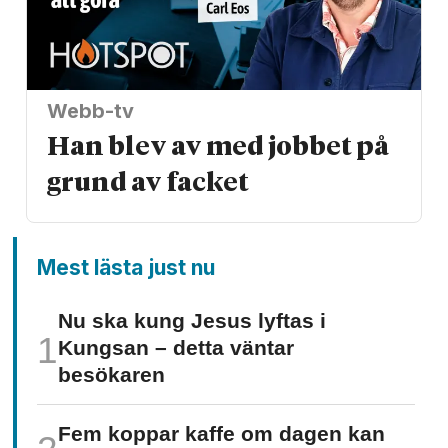
Webb-tv
Han blev av med jobbet på
grund av facket
Mest lästa just nu
Nu ska kung Jesus lyftas i
Kungsan – detta väntar
besökaren
Fem koppar kaffe om dagen kan