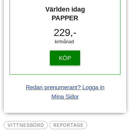
Världen idag
PAPPER
229,-
kr/månad ​​​​​​
KÖP
Redan prenumerant? Logga in
Mina Sidor
VITTNESBÖRD
REPORTAGE